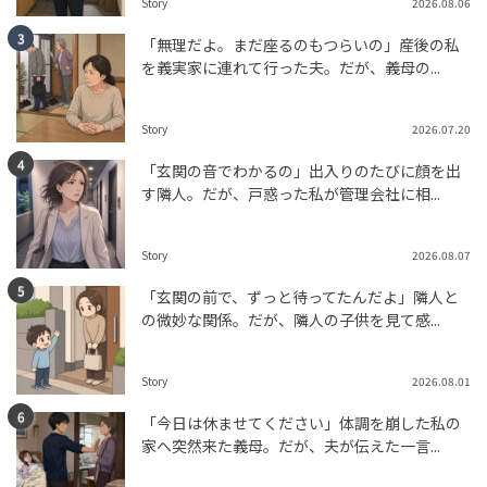
Story
2026.08.06
「無理だよ。まだ座るのもつらいの」産後の私
を義実家に連れて行った夫。だが、義母の...
Story
2026.07.20
「玄関の音でわかるの」出入りのたびに顔を出
す隣人。だが、戸惑った私が管理会社に相...
Story
2026.08.07
「玄関の前で、ずっと待ってたんだよ」隣人と
の微妙な関係。だが、隣人の子供を見て感...
Story
2026.08.01
「今日は休ませてください」体調を崩した私の
家へ突然来た義母。だが、夫が伝えた一言...