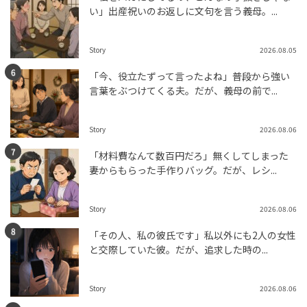
い」出産祝いのお返しに文句を言う義母。...
Story
2026.08.05
「今、役立たずって言ったよね」普段から強い
言葉をぶつけてくる夫。だが、義母の前で...
Story
2026.08.06
「材料費なんて数百円だろ」無くしてしまった
妻からもらった手作りバッグ。だが、レシ...
Story
2026.08.06
「その人、私の彼氏です」私以外にも2人の女性
と交際していた彼。だが、追求した時の...
Story
2026.08.06