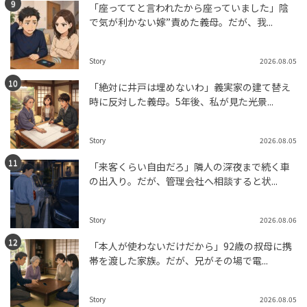
「座っててと言われたから座っていました」陰
で気が利かない嫁”責めた義母。だが、我...
Story
2026.08.05
「絶対に井戸は埋めないわ」義実家の建て替え
時に反対した義母。5年後、私が見た光景...
Story
2026.08.05
「来客くらい自由だろ」隣人の深夜まで続く車
の出入り。だが、管理会社へ相談すると状...
Story
2026.08.06
「本人が使わないだけだから」92歳の叔母に携
帯を渡した家族。だが、兄がその場で電...
Story
2026.08.05