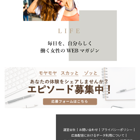
運営会社
お問い合わせ
プライバシーポリシー
広告配信におけるデータ利用について