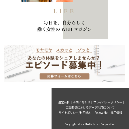
運営会社
お問い合わせ
プライバシーポリシー
広告配信におけるデータ利用について
サイトポリシー/利用規約
Follow Me
採用情報
Copyright Mode Media Japan Corporation