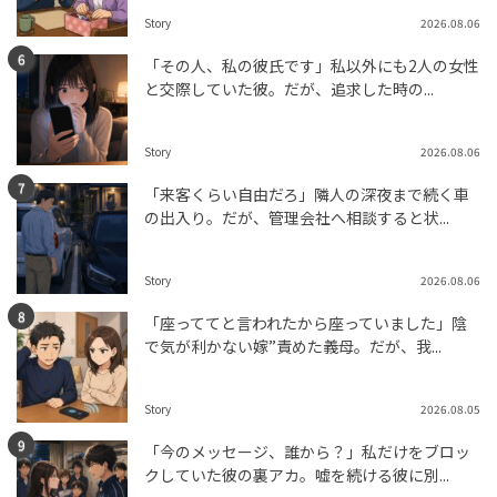
Story
2026.08.06
「その人、私の彼氏です」私以外にも2人の女性
と交際していた彼。だが、追求した時の...
Story
2026.08.06
「来客くらい自由だろ」隣人の深夜まで続く車
の出入り。だが、管理会社へ相談すると状...
Story
2026.08.06
「座っててと言われたから座っていました」陰
で気が利かない嫁”責めた義母。だが、我...
Story
2026.08.05
「今のメッセージ、誰から？」私だけをブロッ
クしていた彼の裏アカ。嘘を続ける彼に別...