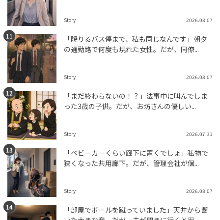
Story
2026.08.07
「降りるバス停まで、私も同じなんです」朝夕
の通勤路で何度も現れた女性。だが、同僚...
Story
2026.08.07
「まだ終わらないの！？」法事中に叫んでしま
った3歳の子供。だが、お坊さんの優しい...
Story
2026.07.31
「ベビーカーくらい廊下に置くでしょ」私物で
狭くなった共用廊下。だが、管理会社が個...
Story
2026.08.07
「部屋でボールを蹴っていました」天井から響