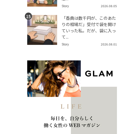
Story
2026.08.05
「香典は数千円が、このあた
りの相場だ」受付で袋を開け
ていった私。だが、袋に入っ
て...
Story
2026.08.01