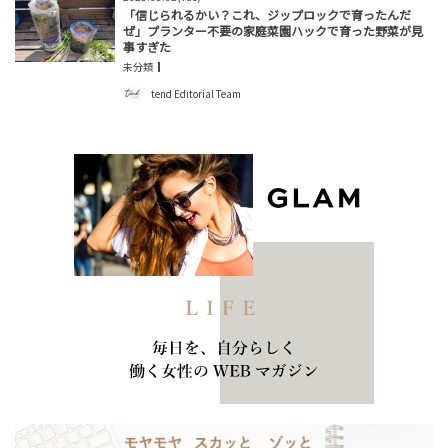
「信じられるかい？これ、ジップロックで育ったんだ
ぜ」プランター不要の家庭菜園ハックで育った野菜が見
事すぎた
未分類
tend Editorial Team