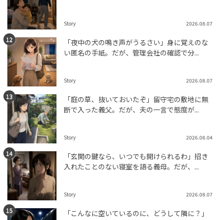
Story
2026.08.07
「夜中の犬の鳴き声がうるさい」身に覚えのな
い匿名の手紙。だが、管理会社の確認で分...
Story
2026.08.07
「庭の草、抜いておいたぞ」留守宅の敷地に無
断で入った義父。だが、夫の一言で態度が...
Story
2026.08.04
「玄関の鍵なら、いつでも開けられるわ」招き
入れたことのない寝室を語る義母。だが、...
Story
2026.08.07
「こんなに空いているのに、どうして隣に？」