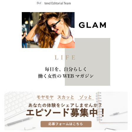
tend Editorial Team