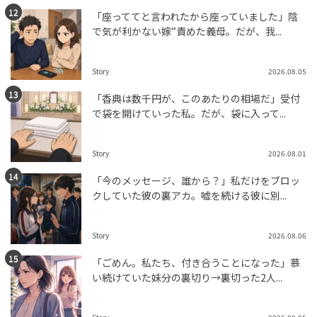
「座っててと言われたから座っていました」陰
で気が利かない嫁”責めた義母。だが、我...
Story
2026.08.05
「香典は数千円が、このあたりの相場だ」受付
で袋を開けていった私。だが、袋に入って...
Story
2026.08.01
「今のメッセージ、誰から？」私だけをブロッ
クしていた彼の裏アカ。嘘を続ける彼に別...
Story
2026.08.06
「ごめん。私たち、付き合うことになった」慕
い続けていた妹分の裏切り→裏切った2人...