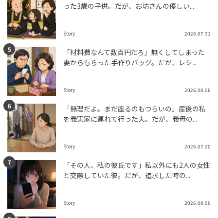
った3歳の子供。だが、お坊さんの優しい...
Story
2026.07.31
「材料費なんて数百円だろ」無くしてしまった
妻からもらった手作りバッグ。だが、レシ...
Story
2026.08.06
「無理だよ。まだ座るのもつらいの」産後の私
を義実家に連れて行った夫。だが、義母の...
Story
2026.07.20
「その人、私の彼氏です」私以外にも2人の女性
と交際していた彼。だが、追求した時の...
Story
2026.08.06