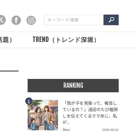
で話題）
TREND（トレンド深堀）
RANKING
「我が子を見張って、報告し
ているの？」送迎のたび粗探
しを伝えてくるママ友に、私
が...
Story
2026.08.02