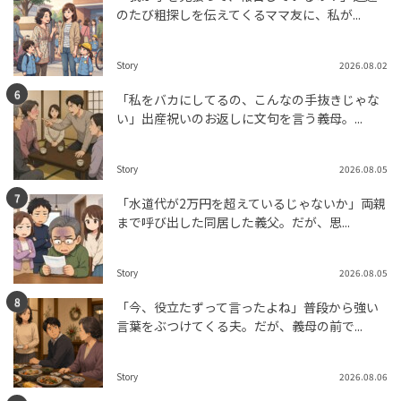
のたび粗探しを伝えてくるママ友に、私が...
Story
2026.08.02
「私をバカにしてるの、こんなの手抜きじゃな
い」出産祝いのお返しに文句を言う義母。...
Story
2026.08.05
「水道代が2万円を超えているじゃないか」両親
まで呼び出した同居した義父。だが、思...
Story
2026.08.05
「今、役立たずって言ったよね」普段から強い
言葉をぶつけてくる夫。だが、義母の前で...
Story
2026.08.06