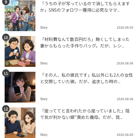
「うちの子が写っているので消してもらえます
か」SNSのフォロワー獲得に必死なママ...
Story
2026.08.05
「材料費なんて数百円だろ」無くしてしまった
妻からもらった手作りバッグ。だが、レシ...
Story
2026.08.06
「その人、私の彼氏です」私以外にも2人の女性
と交際していた彼。だが、追求した時の...
Story
2026.08.06
「座っててと言われたから座っていました」陰
で気が利かない嫁”責めた義母。だが、我...
Story
2026.08.05