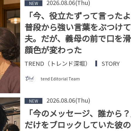
2026.08.06(Thu)
NEW
「今、役立たずって言ったよ
普段から強い言葉をぶつけて
夫。だが、義母の前で口を滑
顔色が変わった
TREND（トレンド深堀）
STORY
tend Editorial Team
2026.08.06(Thu)
NEW
「今のメッセージ、誰から？
だけをブロックしていた彼の