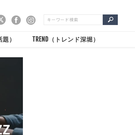
で話題）
TREND（トレンド深堀）