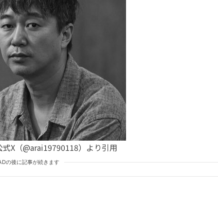
X（@arai19790118）より引用
ADの後に記事が続きます