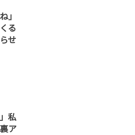
ね」
くる
らせ
」私
裏ア