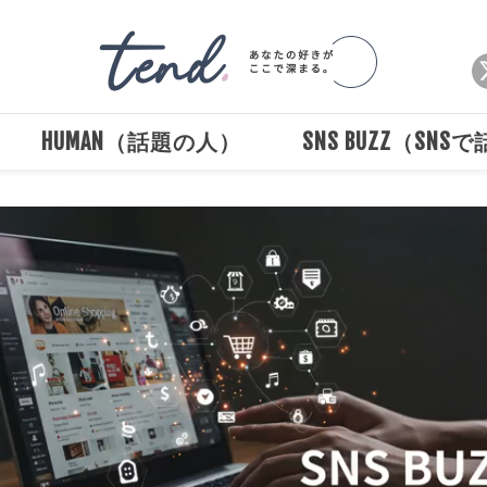
HUMAN（話題の人）
SNS BUZZ（SNS