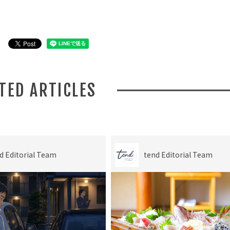
ATED ARTICLES
d Editorial Team
tend Editorial Team