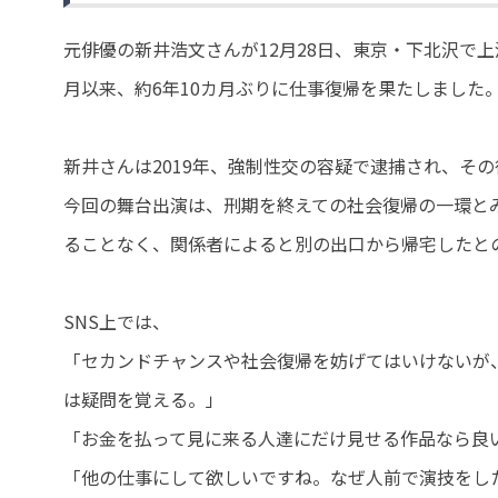
元俳優の新井浩文さんが12月28日、東京・下北沢で上
月以来、約6年10カ月ぶりに仕事復帰を果たしました
新井さんは2019年、強制性交の容疑で逮捕され、そ
今回の舞台出演は、刑期を終えての社会復帰の一環と
ることなく、関係者によると別の出口から帰宅したと
SNS上では、
「セカンドチャンスや社会復帰を妨げてはいけないが
は疑問を覚える。」
「お金を払って見に来る人達にだけ見せる作品なら良
「他の仕事にして欲しいですね。なぜ人前で演技をし