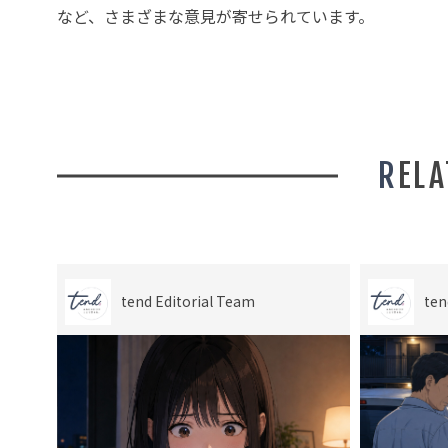
など、さまざまな意見が寄せられています。
REL
tend Editorial Team
ten