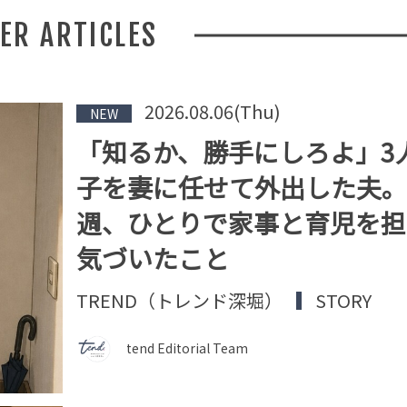
HER ARTICLES
2026.08.06(Thu)
NEW
「知るか、勝手にしろよ」3
子を妻に任せて外出した夫。
週、ひとりで家事と育児を担
気づいたこと
TREND（トレンド深堀）
STORY
tend Editorial Team