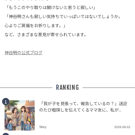
「もうこのやり取りは聞けないと思うと寂しい」
「神谷明さんも寂しい気持ちでいっぱいではないでしょうか。
心よりご冥福をお祈りします。」
など、さまざまな意見が寄せられています。
神谷明の公式ブログ
RANKING
「我が子を見張って、報告しているの？」送迎
のたび粗探しを伝えてくるママ友に、私が...
Story
2026.08.02