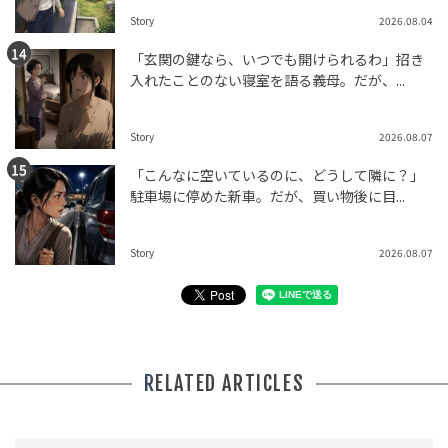
Story
2026.08.04
「玄関の鍵なら、いつでも開けられるわ」招き
入れたことのない寝室を語る義母。だが、...
Story
2026.08.07
「こんなに空いているのに、どうして隣に？」
駐車場に停めた新車。だが、買い物後に目...
Story
2026.08.07
RELATED ARTICLES