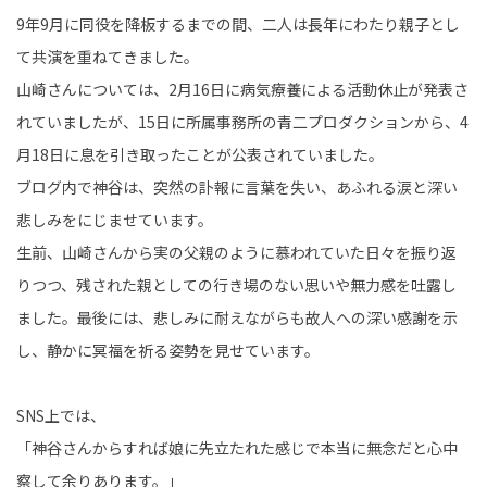
9年9月に同役を降板するまでの間、二人は長年にわたり親子とし
て共演を重ねてきました。
山崎さんについては、2月16日に病気療養による活動休止が発表さ
れていましたが、15日に所属事務所の青二プロダクションから、4
月18日に息を引き取ったことが公表されていました。
ブログ内で神谷は、突然の訃報に言葉を失い、あふれる涙と深い
悲しみをにじませています。
生前、山崎さんから実の父親のように慕われていた日々を振り返
りつつ、残された親としての行き場のない思いや無力感を吐露し
ました。最後には、悲しみに耐えながらも故人への深い感謝を示
し、静かに冥福を祈る姿勢を見せています。
SNS上では、
「神谷さんからすれば娘に先立たれた感じで本当に無念だと心中
察して余りあります。」