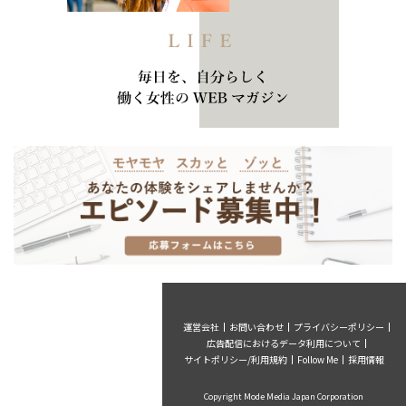
運営会社
お問い合わせ
プライバシーポリシー
広告配信におけるデータ利用について
サイトポリシー/利用規約
Follow Me
採用情報
Copyright Mode Media Japan Corporation