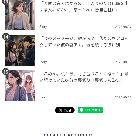
「玄関の音でわかるの」出入りのたびに顔を出
す隣人。だが、戸惑った私が管理会社に相...
Story
2026.08.07
「今のメッセージ、誰から？」私だけをブロッ
クしていた彼の裏アカ。嘘を続ける彼に別...
Story
2026.08.06
「ごめん。私たち、付き合うことになった」慕
い続けていた妹分の裏切り→裏切った2人...
Story
2026.08.05