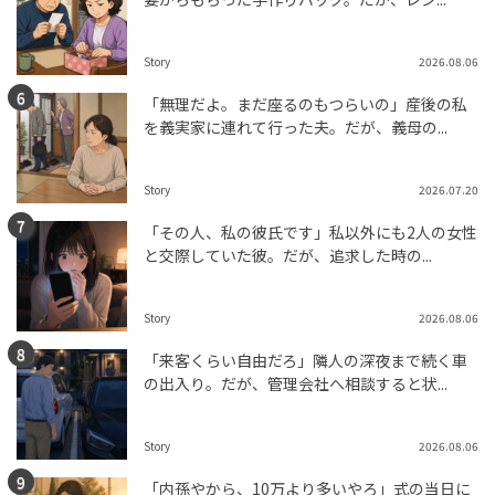
Story
2026.08.06
「無理だよ。まだ座るのもつらいの」産後の私
を義実家に連れて行った夫。だが、義母の...
Story
2026.07.20
「その人、私の彼氏です」私以外にも2人の女性
と交際していた彼。だが、追求した時の...
Story
2026.08.06
「来客くらい自由だろ」隣人の深夜まで続く車
の出入り。だが、管理会社へ相談すると状...
Story
2026.08.06
「内孫やから、10万より多いやろ」式の当日に