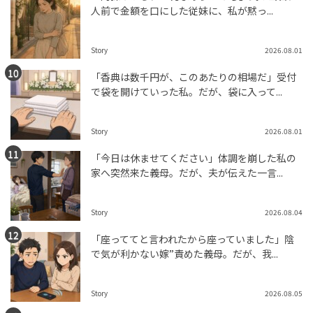
人前で金額を口にした従妹に、私が黙っ...
Story
2026.08.01
「香典は数千円が、このあたりの相場だ」受付
で袋を開けていった私。だが、袋に入って...
Story
2026.08.01
「今日は休ませてください」体調を崩した私の
家へ突然来た義母。だが、夫が伝えた一言...
Story
2026.08.04
「座っててと言われたから座っていました」陰
で気が利かない嫁”責めた義母。だが、我...
Story
2026.08.05