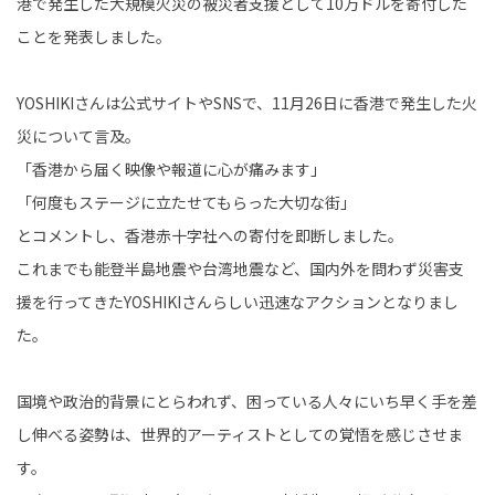
港で発生した大規模火災の被災者支援として10万ドルを寄付した
ことを発表しました。
YOSHIKIさんは公式サイトやSNSで、11月26日に香港で発生した火
災について言及。
「香港から届く映像や報道に心が痛みます」
「何度もステージに立たせてもらった大切な街」
とコメントし、香港赤十字社への寄付を即断しました。
これまでも能登半島地震や台湾地震など、国内外を問わず災害支
援を行ってきたYOSHIKIさんらしい迅速なアクションとなりまし
た。
国境や政治的背景にとらわれず、困っている人々にいち早く手を差
し伸べる姿勢は、世界的アーティストとしての覚悟を感じさせま
す。