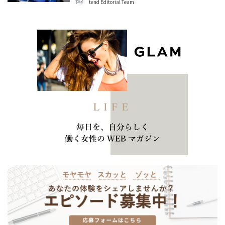
tend Editorial Team