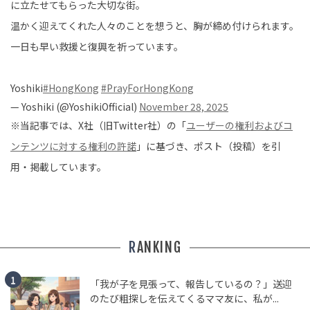
に立たせてもらった大切な街。
温かく迎えてくれた人々のことを想うと、胸が締め付けられます。
一日も早い救援と復興を祈っています。
Yoshiki
#HongKong
#PrayForHongKong
— Yoshiki (@YoshikiOfficial)
November 28, 2025
※当記事では、X社（旧Twitter社）の「
ユーザーの権利およびコ
ンテンツに対する権利の許諾
」に基づき、ポスト（投稿）を引
用・掲載しています。
RANKING
「我が子を見張って、報告しているの？」送迎
のたび粗探しを伝えてくるママ友に、私が...