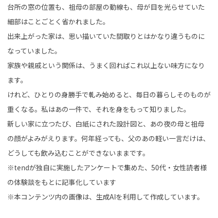
台所の窓の位置も、祖母の部屋の動線も、母が目を光らせていた
細部はことごとく省かれました。
出来上がった家は、思い描いていた間取りとはかなり違うものに
なっていました。
家族や親戚という関係は、うまく回ればこれ以上ない味方になり
ます。
けれど、ひとりの身勝手で軋み始めると、毎日の暮らしそのものが
重くなる。私はあの一件で、それを身をもって知りました。
新しい家に立つたび、白紙にされた設計図と、あの夜の母と祖母
の顔がよみがえります。何年経っても、父のあの軽い一言だけは、
どうしても飲み込むことができないままです。
※tendが独自に実施したアンケートで集めた、50代・女性読者様
の体験談をもとに記事化しています
※本コンテンツ内の画像は、生成AIを利用して作成しています。