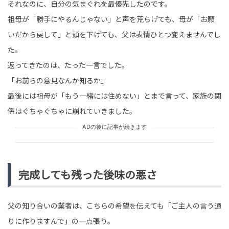
それなのに、自分の気まぐれを最優先したのです。
祖母が「勝手にやるんじゃない」と声を荒らげても、母が「お願
いだから戻して」と頭を下げても、父は表情ひとつ変えませんでし
た。
返ってきたのは、たった一言でした。
「お前らの意見なんか知るか」
最後には祖母が「もう一緒には住めない」とまで言って、家族の関
係はぐちゃぐちゃに崩れていきました。
ADの後に記事が続きます
完成しても残った後味の悪さ
父の知り合いの業者は、こちらの希望を伝えても「ご主人の言う通
りに作りますんで」の一点張り。