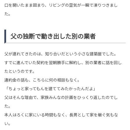
口を開いたまま固まり、リビングの空気が一瞬で凍りつきまし
た。
父の独断で動き出した別の業者
父が連れてきたのは、知り合いだという小さな建築屋でした。
すでに進んでいた契約を翌朝勝手に解約し、別の業者に話を回し
たというのです。
違約金の話も、こちらに何の相談もなく。
「ちょっと家ってもんを建ててみたかったんだよ」
父はそんな理由で、家族みんなの計画をひっくり返したのでし
た。
本人はろくに家にいる時間もなく、長男として家を継ぐ気もな
い。