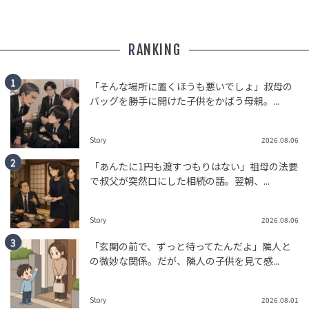
RANKING
「そんな場所に置くほうも悪いでしょ」叔母の
バッグを勝手に開けた子供をかばう母親。...
Story
2026.08.06
「あんたに1円も渡すつもりはない」祖母の法要
で叔父が突然口にした相続の話。翌朝、...
Story
2026.08.06
「玄関の前で、ずっと待ってたんだよ」隣人と
の微妙な関係。だが、隣人の子供を見て感...
Story
2026.08.01