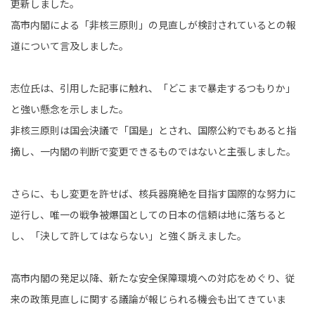
更新しました。
高市内閣による「非核三原則」の見直しが検討されているとの報
道について言及しました。
志位氏は、引用した記事に触れ、「どこまで暴走するつもりか」
と強い懸念を示しました。
非核三原則は国会決議で「国是」とされ、国際公約でもあると指
摘し、一内閣の判断で変更できるものではないと主張しました。
さらに、もし変更を許せば、核兵器廃絶を目指す国際的な努力に
逆行し、唯一の戦争被爆国としての日本の信頼は地に落ちると
し、「決して許してはならない」と強く訴えました。
高市内閣の発足以降、新たな安全保障環境への対応をめぐり、従
来の政策見直しに関する議論が報じられる機会も出てきていま