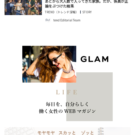
あとから大人数で入ってきた家族。だが、係員が正
論をぶつけた結果
TREND（トレンド深堀）
STORY
tend Editorial Team