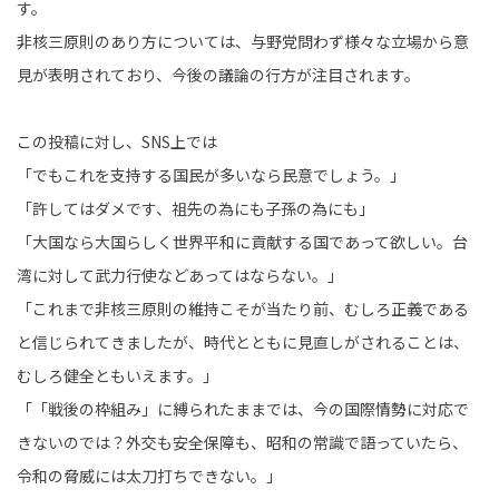
す。
非核三原則のあり方については、与野党問わず様々な立場から意
見が表明されており、今後の議論の行方が注目されます。
この投稿に対し、SNS上では
「でもこれを支持する国民が多いなら民意でしょう。」
「許してはダメです、祖先の為にも子孫の為にも」
「大国なら大国らしく世界平和に貢献する国であって欲しい。台
湾に対して武力行使などあってはならない。」
「これまで非核三原則の維持こそが当たり前、むしろ正義である
と信じられてきましたが、時代とともに見直しがされることは、
むしろ健全ともいえます。」
「「戦後の枠組み」に縛られたままでは、今の国際情勢に対応で
きないのでは？外交も安全保障も、昭和の常識で語っていたら、
令和の脅威には太刀打ちできない。」