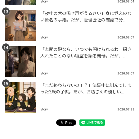
Story
2026.08.04
「夜中の犬の鳴き声がうるさい」身に覚えのな
い匿名の手紙。だが、管理会社の確認で分...
Story
2026.08.07
「玄関の鍵なら、いつでも開けられるわ」招き
入れたことのない寝室を語る義母。だが、...
Story
2026.08.07
「まだ終わらないの！？」法事中に叫んでしま
った3歳の子供。だが、お坊さんの優しい...
Story
2026.07.31