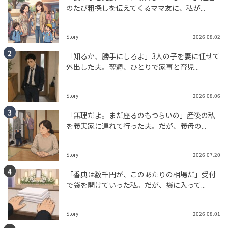
のたび粗探しを伝えてくるママ友に、私が...
Story
2026.08.02
「知るか、勝手にしろよ」3人の子を妻に任せて
外出した夫。翌週、ひとりで家事と育児...
Story
2026.08.06
「無理だよ。まだ座るのもつらいの」産後の私
を義実家に連れて行った夫。だが、義母の...
Story
2026.07.20
「香典は数千円が、このあたりの相場だ」受付
で袋を開けていった私。だが、袋に入って...
Story
2026.08.01