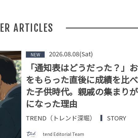
HER ARTICLES
2026.08.08(Sat)
NEW
「通知表はどうだった？」お
をもらった直後に成績を比べ
た子供時代。親戚の集まりが
になった理由
TREND（トレンド深堀）
STORY
tend Editorial Team