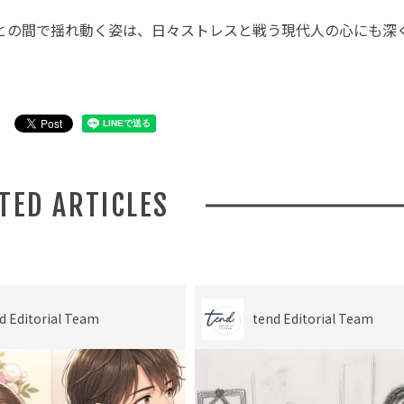
との間で揺れ動く姿は、日々ストレスと戦う現代人の心にも深
ATED ARTICLES
d Editorial Team
tend Editorial Team