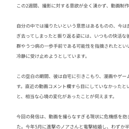
この2週間、撮影に対する意欲が全く湧かず、動画制
自分の中では撮りたいという意思はあるものの、今は
ぎ去ってしまったと振り返る姿には、いつもの快活な
群やうつ病の一歩手前である可能性を指摘されたとい
冷静に受け止めようとしています。
この空白の期間、彼は自宅に引きこもり、漫画やゲー
す。直近の動画コメント欄すら目にしていなかったとい
と、相当な心境の変化があったことが伺えます。
今回の発信は、動画を撮らなすぎる現状に危機感を抱
た。今年5月に進撃のノアさんと電撃結婚し、わずか半