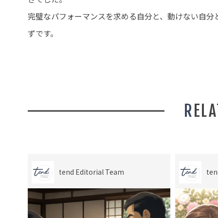
完璧なパフォーマンスを求める自分と、動けない自分
ずです。
REL
tend Editorial Team
ten