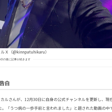
Ｘ（@kinnpatuhikaru）
ADの後に記事が続きます
を告白
のヒカルさんが、12月30日に自身の公式チャンネルを更新し、現
た。「うつ病の一歩手前と言われました」と題された動画の中