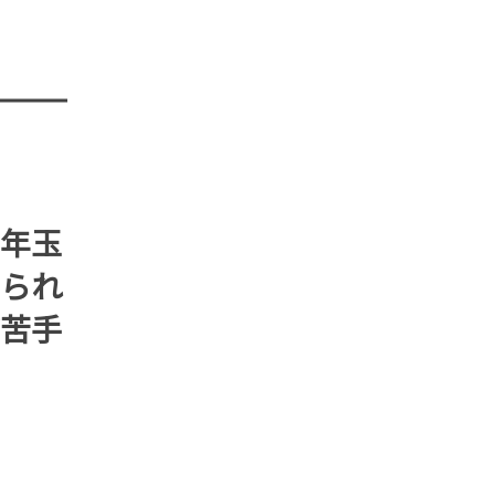
年玉
られ
苦手