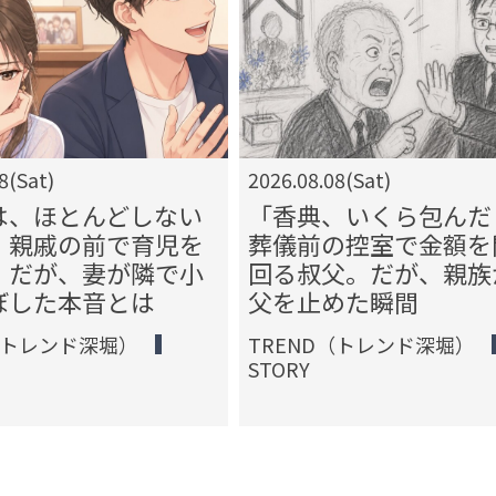
8(Sat)
2026.08.08(Sat)
は、ほとんどしない
「香典、いくら包んだ
」親戚の前で育児を
葬儀前の控室で金額を
。だが、妻が隣で小
回る叔父。だが、親族
ぼした本音とは
父を止めた瞬間
（トレンド深堀）
TREND（トレンド深堀）
STORY