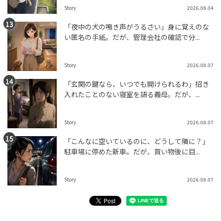
Story
2026.08.04
「夜中の犬の鳴き声がうるさい」身に覚えのな
い匿名の手紙。だが、管理会社の確認で分...
Story
2026.08.07
「玄関の鍵なら、いつでも開けられるわ」招き
入れたことのない寝室を語る義母。だが、...
Story
2026.08.07
「こんなに空いているのに、どうして隣に？」
駐車場に停めた新車。だが、買い物後に目...
Story
2026.08.07