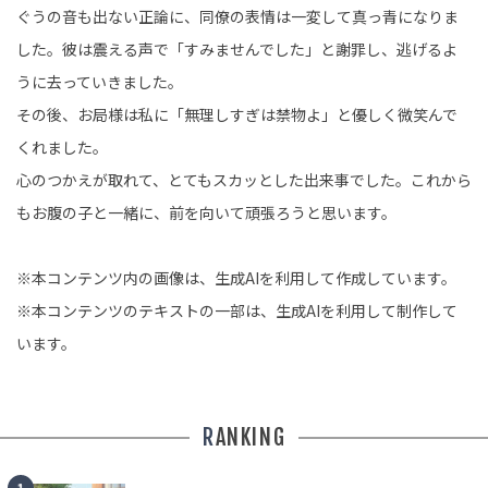
ぐうの音も出ない正論に、同僚の表情は一変して真っ青になりま
した。彼は震える声で「すみませんでした」と謝罪し、逃げるよ
うに去っていきました。
その後、お局様は私に「無理しすぎは禁物よ」と優しく微笑んで
くれました。
心のつかえが取れて、とてもスカッとした出来事でした。これから
もお腹の子と一緒に、前を向いて頑張ろうと思います。
※本コンテンツ内の画像は、生成AIを利用して作成しています。
※本コンテンツのテキストの一部は、生成AIを利用して制作して
います。
RANKING