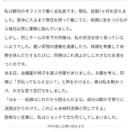
私は都内のオフィスで働く会社員です。現在、妊娠7ヶ月を迎えま
した。産休に入るまで責任を持って働こうと、体調に気をつけなが
ら毎日必死に業務に励んでいました。
しかし、同じチームの年下の同僚は、私の状況を快く思っていな
いようでした。重い荷物の運搬を遠慮したり、体調を考慮して休
憩を挟んだりするたびに、同僚はこれ見よがしに大きなため息を
つくのです。
ある日、会議室の椅子を運ぶ作業がありました。お腹を考え、同
僚に「手伝ってもらえない？」と声をかけると、彼は私を睨みつ
け、大きな音で舌打ちをしました。
「はぁ……妊婦はこれだから困るんだよな。自分は動かず周りに
迷惑ばかりかけて。これじゃあ給料泥棒と同じですよ」
容赦ない言葉に、私はショックで立ち尽くしてしまいました。
ADの後に記事が続きます