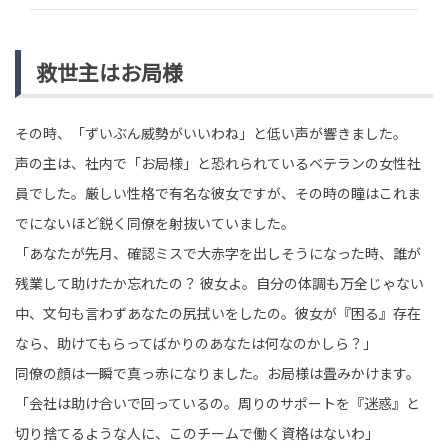
救世主はお局様
その時、「ずいぶん威勢がいいわね」と低い声が響きました。
声の主は、社内で「お局様」と恐れられているベテランの女性社
員でした。厳しい性格で有名な彼女ですが、その時の瞳はこれま
でにないほど鋭く同僚を射抜いていました。
「あなたが先月、確認ミスで大赤字を出しそうになった時、誰が
残業して助けたか忘れたの？ 彼女よ。自分の体調も万全じゃない
中、文句も言わずあなたの尻拭いをしたの。彼女が『困る』存在
なら、助けてもらってばかりのあなたは何なのかしら？」
同僚の顔は一瞬で真っ赤になりました。お局様は畳みかけます。
「会社は助け合いで回っているの。周りのサポートを『迷惑』と
切り捨てるような人に、このチームで働く資格はないわ」