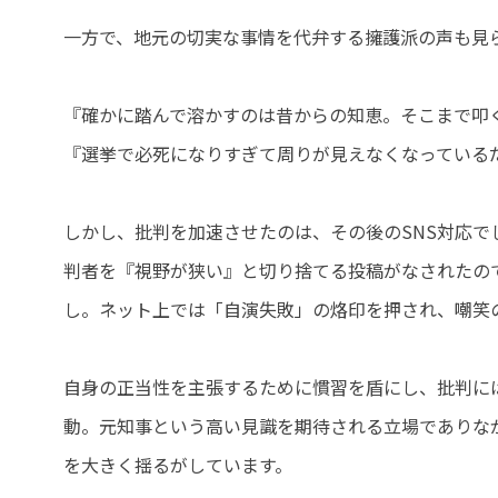
一方で、地元の切実な事情を代弁する擁護派の声も見
『確かに踏んで溶かすのは昔からの知恵。そこまで叩
『選挙で必死になりすぎて周りが見えなくなっている
しかし、批判を加速させたのは、その後のSNS対応
判者を『視野が狭い』と切り捨てる投稿がなされたの
し。ネット上では「自演失敗」の烙印を押され、嘲笑
自身の正当性を主張するために慣習を盾にし、批判に
動。元知事という高い見識を期待される立場でありな
を大きく揺るがしています。