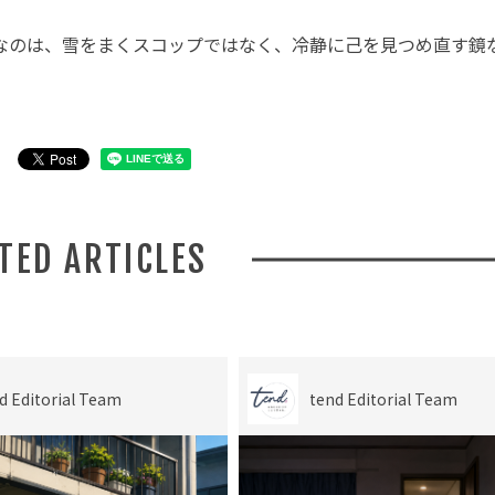
なのは、雪をまくスコップではなく、冷静に己を見つめ直す鏡
ATED ARTICLES
d Editorial Team
tend Editorial Team