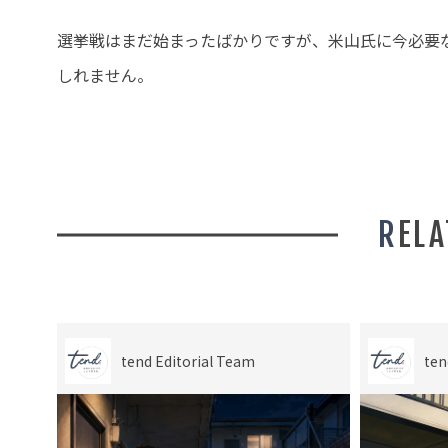
選挙戦はまだ始まったばかりですが、米山氏に今必要
しれません。
REL
tend Editorial Team
ten