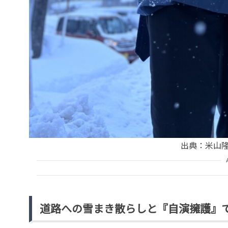
出典：米山隆一
道路への雪まき散らしと『自演擁護』