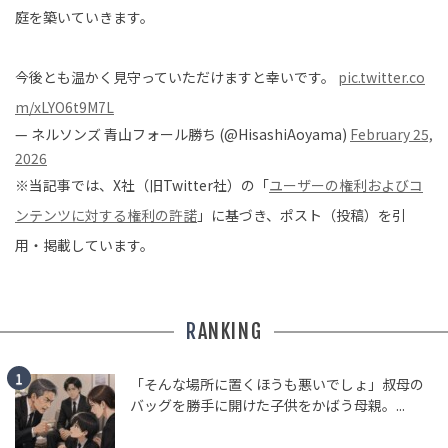
庭を築いていきます。
今後とも温かく見守っていただけますと幸いです。
pic.twitter.co
m/xLYO6t9M7L
— ネルソンズ 青山フォール勝ち (@HisashiAoyama)
February 25,
2026
※当記事では、X社（旧Twitter社）の「
ユーザーの権利およびコ
ンテンツに対する権利の許諾
」に基づき、ポスト（投稿）を引
用・掲載しています。
RANKING
「そんな場所に置くほうも悪いでしょ」叔母の
バッグを勝手に開けた子供をかばう母親。...