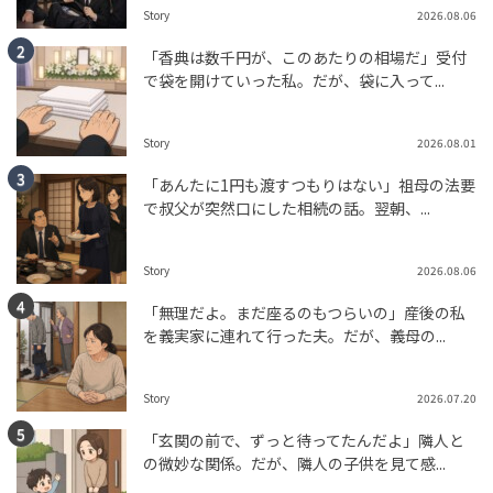
Story
2026.08.06
「香典は数千円が、このあたりの相場だ」受付
で袋を開けていった私。だが、袋に入って...
Story
2026.08.01
「あんたに1円も渡すつもりはない」祖母の法要
で叔父が突然口にした相続の話。翌朝、...
Story
2026.08.06
「無理だよ。まだ座るのもつらいの」産後の私
を義実家に連れて行った夫。だが、義母の...
Story
2026.07.20
「玄関の前で、ずっと待ってたんだよ」隣人と
の微妙な関係。だが、隣人の子供を見て感...