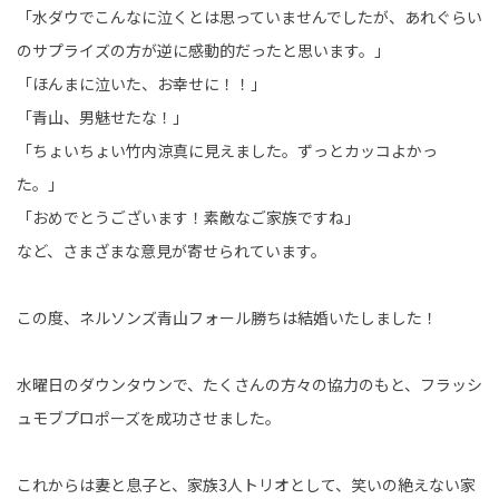
「水ダウでこんなに泣くとは思っていませんでしたが、あれぐらい
のサプライズの方が逆に感動的だったと思います。」
「ほんまに泣いた、お幸せに！！」
「青山、男魅せたな！」
「ちょいちょい竹内涼真に見えました。ずっとカッコよかっ
た。」
「おめでとうございます！素敵なご家族ですね」
など、さまざまな意見が寄せられています。
この度、ネルソンズ青山フォール勝ちは結婚いたしました！
水曜日のダウンタウンで、たくさんの方々の協力のもと、フラッシ
ュモブプロポーズを成功させました。
これからは妻と息子と、家族3人トリオとして、笑いの絶えない家