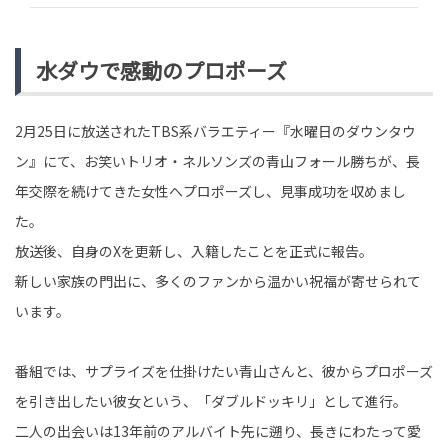
水ダウで感動のプロポーズ
2月25日に放送されたTBS系バラエティー『水曜日のダウンタウ
ン』にて、お笑いトリオ・ネルソンズの青山フォール勝ちが、長
年交際を続けてきた女性へプロポーズし、見事成功を収めまし
た。
放送後、自身のXを更新し、入籍したことを正式に報告。
新しい家族の門出に、多くのファンから温かい祝福が寄せられて
います。
番組では、サプライズを仕掛けたい青山さんと、彼からプロポーズ
を引き出したい彼女という、「ダブルドッキリ」として進行。
二人の出会いは13年前のアルバイト先に遡り、長きにわたって愛