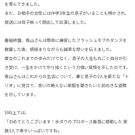
を育んできました。
また、お相手の女性には中学3年生の息子がいることも明かされ、
放送には母子揃って顔出しで出演しました。
番組終盤、青山さんは懸命に練習したフラッシュモブのダンスを
披露した後、感極まりながらも誠実な想いを伝えました。
彼女のこれまでの歩みだけでなく、息子の人生も丸ごと自分が引
き受け、一生をかけて守り抜くという力強い覚悟を示したのです。
青山さんはこれからの生活について、妻と息子の3人を新たな「ト
リオ」に見立て、笑いの絶えない家庭を築きたいと前向きな姿勢
を示しています。
SNS上では、
「おめでとうございます！水ダウのプロポーズ最高に感動した 家
族3人で幸せいっぱいですね」