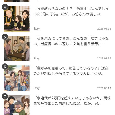
「まだ終わらないの！？」法事中に叫んでしま
った3歳の子供。だが、お坊さんの優しい...
Story
2026.07.31
「私をバカにしてるの、こんなの手抜きじゃな
い」出産祝いのお返しに文句を言う義母。...
Story
2026.08.05
「我が子を見張って、報告しているの？」送迎
のたび粗探しを伝えてくるママ友に、私が...
Story
2026.08.02
「水道代が2万円を超えているじゃないか」両親
まで呼び出した同居した義父。だが、思...