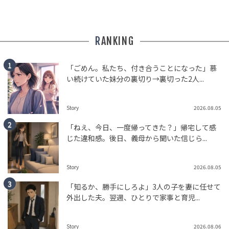
RANKING
「ごめん。私たち、付き合うことになった」慕
い続けていた妹分の裏切り→裏切った2人...
Story
2026.08.05
「ねえ、今日、一度帰ってきた？」帰宅して感
じた違和感。後日、義母から聞いた信じら...
Story
2026.08.05
「知るか、勝手にしろよ」3人の子を妻に任せて
外出した夫。翌週、ひとりで家事と育児...
Story
2026.08.06