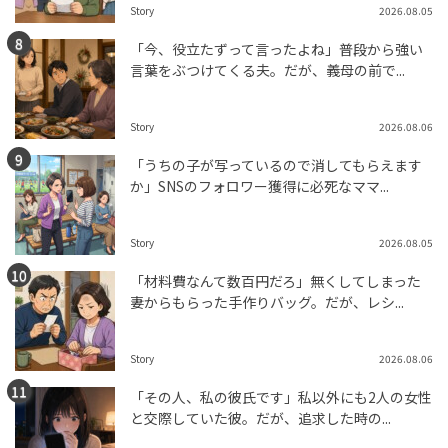
Story
2026.08.05
「今、役立たずって言ったよね」普段から強い
言葉をぶつけてくる夫。だが、義母の前で...
Story
2026.08.06
「うちの子が写っているので消してもらえます
か」SNSのフォロワー獲得に必死なママ...
Story
2026.08.05
「材料費なんて数百円だろ」無くしてしまった
妻からもらった手作りバッグ。だが、レシ...
Story
2026.08.06
「その人、私の彼氏です」私以外にも2人の女性
と交際していた彼。だが、追求した時の...