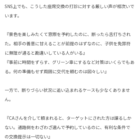
SNS上でも、こうした座席交換の打診に対する厳しい声が相次いで
います。
『景色を楽しみたくて窓際を予約したのに、断ったら舌打ちされ
た。相手の善意に甘えることが前提のはずなのに、子供を免罪符
に無理が通ると勘違いしている人がいる』
『事前に時間をずらす、グリーン車にするなど対策はいくらでもあ
る。何の準備もせず周囲に交代を頼むのは図々しい』
一方で、断りづらい状況に追い込まれるケースも少なくありませ
ん。
『CAさんを介して頼まれると、ターゲットにされた方は譲るしか
ない。通路側をわざわざ選んで予約しているのに、有利な条件で
の交換提示は一切ない』