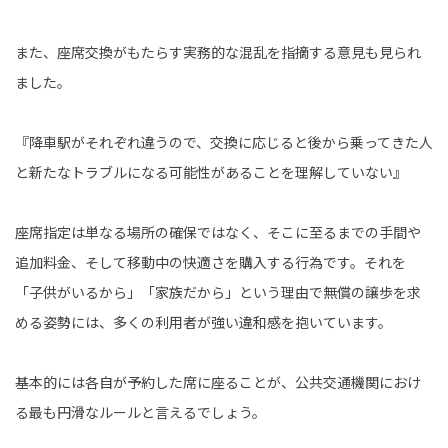
また、座席交換がもたらす実務的な混乱を指摘する意見も見られ
ました。
『降車駅がそれぞれ違うので、交換に応じると後から乗ってきた人
と新たなトラブルになる可能性があることを理解していない』
座席指定は単なる場所の確保ではなく、そこに至るまでの手間や
追加料金、そして移動中の快適さを購入する行為です。それを
「子供がいるから」「家族だから」という理由で無償の譲歩を求
める姿勢には、多くの利用者が強い違和感を抱いています。
基本的には各自が予約した席に座ることが、公共交通機関におけ
る最も円滑なルールと言えるでしょう。