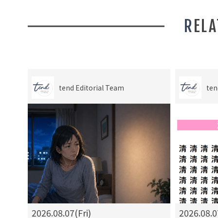
REL
tend Editorial Team
ten
2026.08.07(Fri)
2026.08.0