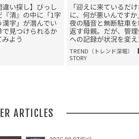
間違い探し】びっし
「迎えに来ているだけ
だ『清』の中に「1字
に、何が悪いんですか
う漢字」が潜んでい
夜の騒音と無断駐車を
秒で見つけられるか
返す母親。だが、管理
てみよう
への記録が状況を変え
TREND（トレンド深堀）
STORY
HER ARTICLES