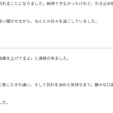
別れることになりました。納得できなかったけれど、引き止め
言い聞かせながら、なんとか日々を過ごしていました。
動画を上げてるよ」と連絡が来ました。
。
に感じたすれ違い、そして別れを決めた気持ちまで。静かな口
した。