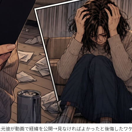
た元彼が動画で経緯を公開→見なければよかったと後悔したワ