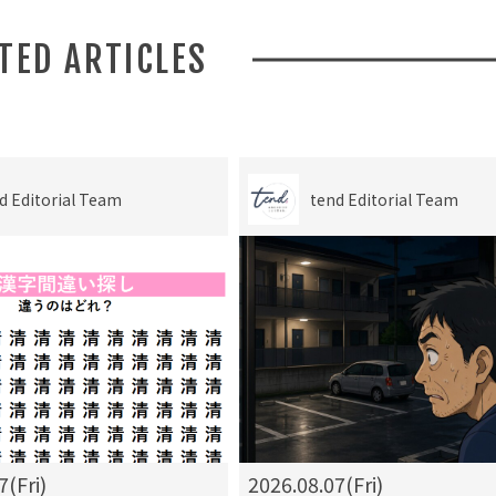
ATED ARTICLES
d Editorial Team
tend Editorial Team
7(Fri)
2026.08.07(Fri)