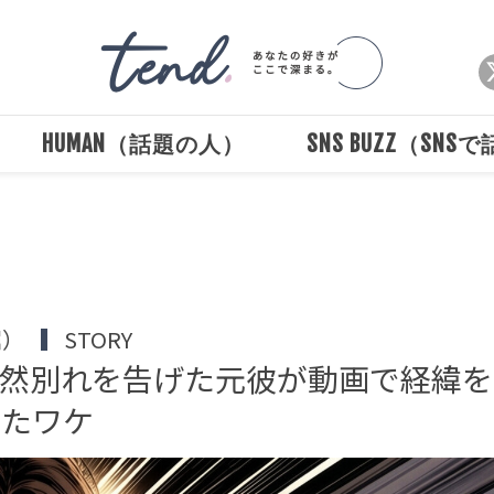
HUMAN（話題の人）
SNS BUZZ（SNS
堀）
STORY
突然別れを告げた元彼が動画で経緯を
したワケ