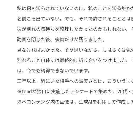
私は何も知らされていないのに、私のことを知る誰か
名前こそ出ていない。でも、それで許されることとは
彼が別れの気持ちを整理したかったのかもしれない。
動画を閉じた後、後悔だけが残りました。
見なければよかった。そう思いながら、しばらくは気
別れること自体には最終的に折り合いをつけました。
は、今でも納得できないでいます。
三年以上一緒にいた相手への誠実さとは、こういうも
※tendが独自に実施したアンケートで集めた、20
※本コンテンツ内の画像は、生成AIを利用して作成し