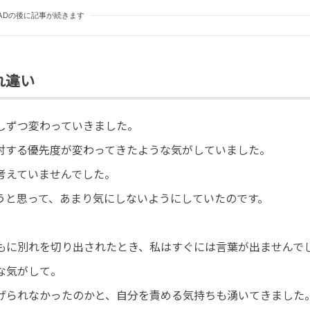
ADの後に記事が続きます
れ違い
しずつ変わっていきました。
対する優先度が変わってきたような気がしていました。
考えていませんでした。
うと思って、あまり気にしないようにしていたのです。
もに別れを切り出されたとき、私はすぐには言葉が出ませんで
な気がして。
げられなかったのかと、自分を責める気持ちも湧いてきました