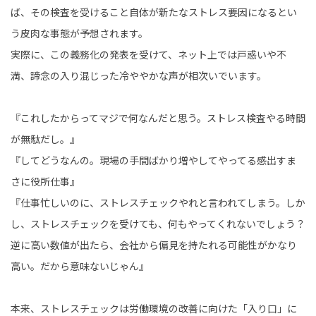
ば、その検査を受けること自体が新たなストレス要因になるとい
う皮肉な事態が予想されます。
実際に、この義務化の発表を受けて、ネット上では戸惑いや不
満、諦念の入り混じった冷ややかな声が相次いでいます。
『これしたからってマジで何なんだと思う。ストレス検査やる時間
が無駄だし。』
『してどうなんの。現場の手間ばかり増やしてやってる感出すま
さに役所仕事』
『仕事忙しいのに、ストレスチェックやれと言われてしまう。しか
し、ストレスチェックを受けても、何もやってくれないでしょう？
逆に高い数値が出たら、会社から偏見を持たれる可能性がかなり
高い。だから意味ないじゃん』
本来、ストレスチェックは労働環境の改善に向けた「入り口」に