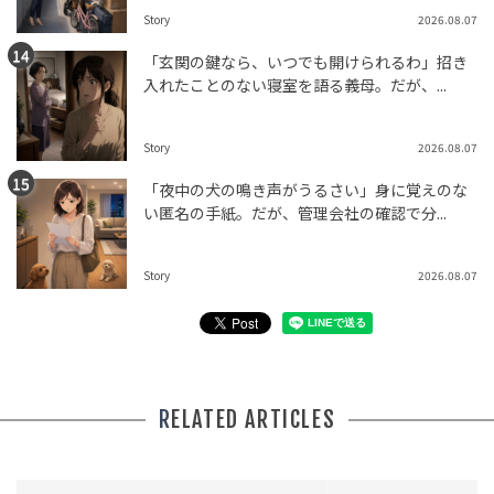
Story
2026.08.07
「玄関の鍵なら、いつでも開けられるわ」招き
入れたことのない寝室を語る義母。だが、...
Story
2026.08.07
「夜中の犬の鳴き声がうるさい」身に覚えのな
い匿名の手紙。だが、管理会社の確認で分...
Story
2026.08.07
RELATED ARTICLES