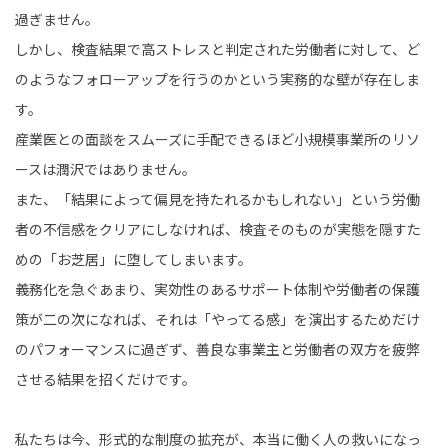
過ぎません。
しかし、検査結果で高ストレスと判定された労働者に対して、ど
のようなフォローアップを行うのかという実務的な壁が存在しま
す。
産業医との面談をスムーズに手配できるほど小規模事業所のリソ
ースは潤沢ではありません。
また、「結果によって偏見を持たれるかもしれない」という労働
者の不信感をクリアにしなければ、検査そのものが実態を隠すた
めの「お芝居」に堕してしまいます。
義務化を急ぐあまり、実効性のあるサポート体制や労働者の保護
策が二の次になれば、それは「やってる感」を演出するためだけ
のパフォーマンスに過ぎず、善良な事業主と労働者の双方を疲弊
させる結果を招くだけです。
私たちは今、形式的な制度の拡充が、本当に働く人の救いになっ