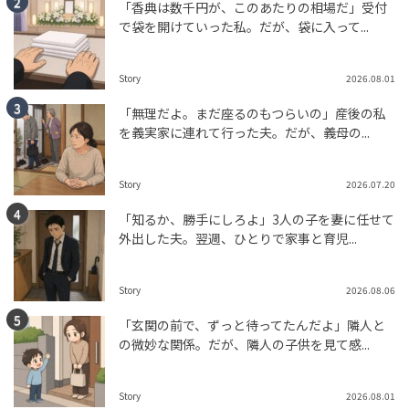
「香典は数千円が、このあたりの相場だ」受付
で袋を開けていった私。だが、袋に入って...
Story
2026.08.01
「無理だよ。まだ座るのもつらいの」産後の私
を義実家に連れて行った夫。だが、義母の...
Story
2026.07.20
「知るか、勝手にしろよ」3人の子を妻に任せて
外出した夫。翌週、ひとりで家事と育児...
Story
2026.08.06
「玄関の前で、ずっと待ってたんだよ」隣人と
の微妙な関係。だが、隣人の子供を見て感...
Story
2026.08.01