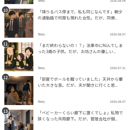
Story
2026.08.04
「降りるバス停まで、私も同じなんです」朝夕
の通勤路で何度も現れた女性。だが、同僚...
Story
2026.08.07
「まだ終わらないの！？」法事中に叫んでしま
った3歳の子供。だが、お坊さんの優しい...
Story
2026.07.31
「部屋でボールを蹴っていました」天井から響
いた大きな音。だが、夫が聞きに行くと思...
Story
2026.08.07
「ベビーカーくらい廊下に置くでしょ」私物で
狭くなった共用廊下。だが、管理会社が個...