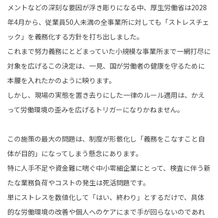
メントなどの深刻な要因が浮き彫りになる中、厚生労働省は2028
年4月から、従業員50人未満の全事業所に対しても「ストレスチェ
ック」を義務化する方針を打ち出しました。
これまで努力義務にとどまっていた小規模な事業所まで一網打尽に
対象を広げるこの決定は、一見、国が労働者の健康を守るために
本腰を入れたかのように映ります。
しかし、現場の実態を置き去りにした一律のルール適用は、かえ
って労働環境の歪みを広げるトリガーになりかねません。
この施策の最大の問題は、制度が形骸化し「義務をこなすこと自
体が目的」になってしまう懸念にあります。
特に人手不足や資金難に喘ぐ中小零細企業にとって、検査に伴う新
たな業務負荷やコストの発生は死活問題です。
単にストレスを数値化して「はい、終わり」とするだけで、具体
的な労働環境の改善や個人へのケアにまで手が回らないのであれ