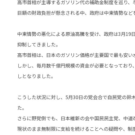
高市首相が主導するガソリン代の補助金制度を巡り、
巨額の財政負担が懸念される中、政府は中東情勢など
中東情勢の悪化による原油高騰を受け、政府は3月19
抑制してきました。
高市首相は、日本のガソリン価格が主要国で最も安い
しかし、毎月数千億円規模の資金が必要となっており
しとなりました。
こうした状況に対し、5月30日の党会合で自民党の鈴
た。
さらに野党側でも、日本維新の会や国民民主党、中道
現状のまま無制限に支給を続けることへの疑問や、制