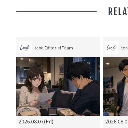
REL
tend Editorial Team
ten
2026.08.07(Fri)
2026.08.0