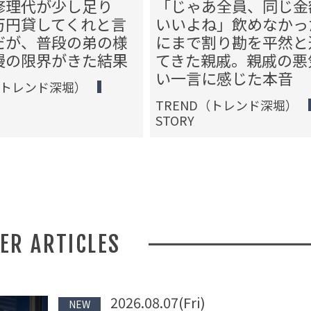
修理代が少し足り
「じゃあ全員、同じ金
万円貸してくれと言
いいよね」飲めなかっ
だが、普段の弟の様
にまで割り勘を平然と
慢の限界がきた結果
てきた親戚。親戚の悪
い一言に感じた本音
（トレンド深堀）
TREND（トレンド深堀）
STORY
HER ARTICLES
2026.08.07(Fri)
NEW