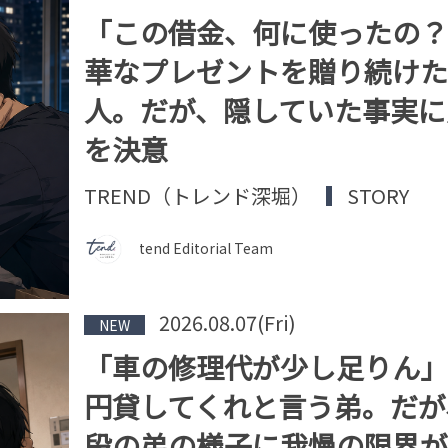
「この借金、何に使ったの？
華なプレゼントを贈り続けた
人。だが、隠していた事実に
を決意
TREND（トレンド深堀）
STORY
tend Editorial Team
2026.08.07(Fri)
NEW
「車の修理代が少し足りん」
円貸してくれと言う弟。だが
段の弟の様子に我慢の限界が