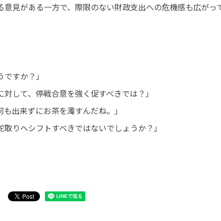
る意見がある一方で、際限のない財政支出への危機感も広がっ
うですか？」
に対して、停戦合意を強く促すべきでは？」
何も出来ずにお茶を濁すんだね。」
舵取りへシフトすべきではないでしょうか？」
」