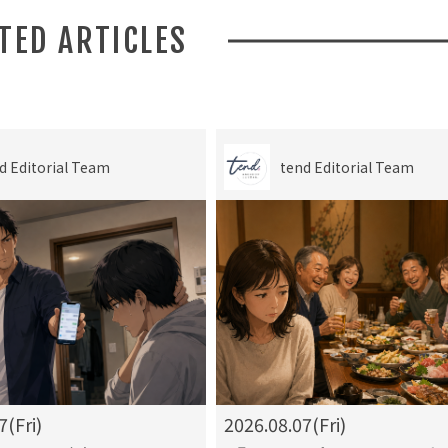
ATED ARTICLES
d Editorial Team
tend Editorial Team
7(Fri)
2026.08.07(Fri)