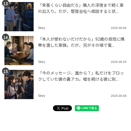
「来客くらい自由だろ」隣人の深夜まで続く車
の出入り。だが、管理会社へ相談すると状...
Story
2026.08.06
「本人が使わないだけだから」92歳の叔母に携
帯を渡した家族。だが、兄がその場で電...
Story
2026.08.05
「今のメッセージ、誰から？」私だけをブロッ
クしていた彼の裏アカ。嘘を続ける彼に別...
Story
2026.08.06