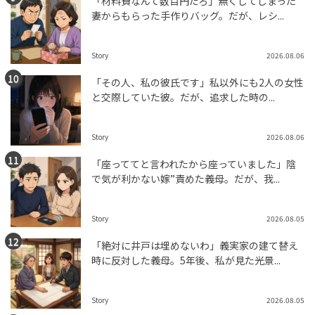
「材料費なんて数百円だろ」無くしてしまった
妻からもらった手作りバッグ。だが、レシ...
Story
2026.08.06
「その人、私の彼氏です」私以外にも2人の女性
と交際していた彼。だが、追求した時の...
Story
2026.08.06
「座っててと言われたから座っていました」陰
で気が利かない嫁”責めた義母。だが、我...
Story
2026.08.05
「絶対に井戸は埋めないわ」義実家の建て替え
時に反対した義母。5年後、私が見た光景...
Story
2026.08.05