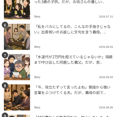
った3歳の子供。だが、お坊さんの優しい...
Story
2026.07.31
「私をバカにしてるの、こんなの手抜きじゃな
い」出産祝いのお返しに文句を言う義母。...
Story
2026.08.05
「水道代が2万円を超えているじゃないか」両親
まで呼び出した同居した義父。だが、思...
Story
2026.08.05
「今、役立たずって言ったよね」普段から強い
言葉をぶつけてくる夫。だが、義母の前で...
Story
2026.08.06