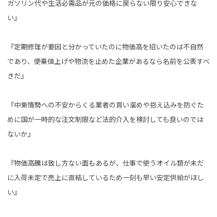
ガソリン代や生活必需品が元の価格に戻らない限り安心できな
い』
『定期修理が要因と分かっていたのに物価高を招いたのは不自然
であり、便乗値上げや物流を止めた企業があるなら名前を公表すべ
きだ』
『中東情勢への不安からくる業者の買い溜めや抱え込みを防ぐた
めに国が一時的な注文制限など法的介入を検討しても良いのでは
ないか』
『物価高騰は致し方ない面もあるが、仕事で使うオイル類が未だ
に入荷未定で売上に直結しているため一刻も早い安定供給がほし
い』