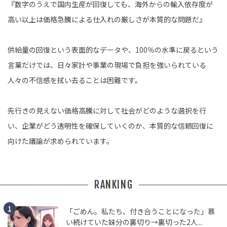
『数字のうえで国内生産が回復しても、海外からの輸入依存度が
高い以上は価格急騰による仕入れの厳しさが本質的な問題だ』
供給量の回復という表面的なデータや、100％の水準に戻るという
言葉だけでは、日々家計や事業の現場で負担を強いられている
人々の不信感を拭い去ることは困難です。
先行きの見えない価格高騰に対して社会がどのような選択を行
い、企業がどう透明性を確保していくのか、本質的な信頼回復に
向けた議論が求められています。
RANKING
「ごめん。私たち、付き合うことになった」慕
い続けていた妹分の裏切り→裏切った2人...