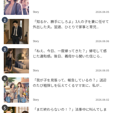
Story
2026.08.05
「知るか、勝手にしろよ」3人の子を妻に任せて
外出した夫。翌週、ひとりで家事と育児...
Story
2026.08.06
「ねえ、今日、一度帰ってきた？」帰宅して感
じた違和感。後日、義母から聞いた信じら...
Story
2026.08.05
「我が子を見張って、報告しているの？」送迎
のたび粗探しを伝えてくるママ友に、私が...
Story
2026.08.02
「まだ終わらないの！？」法事中に叫んでしま