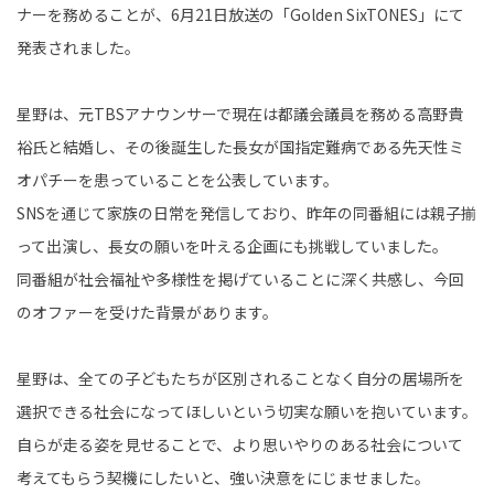
ナーを務めることが、6月21日放送の「Golden SixTONES」にて
発表されました。
星野は、元TBSアナウンサーで現在は都議会議員を務める高野貴
裕氏と結婚し、その後誕生した長女が国指定難病である先天性ミ
オパチーを患っていることを公表しています。
SNSを通じて家族の日常を発信しており、昨年の同番組には親子揃
って出演し、長女の願いを叶える企画にも挑戦していました。
同番組が社会福祉や多様性を掲げていることに深く共感し、今回
のオファーを受けた背景があります。
星野は、全ての子どもたちが区別されることなく自分の居場所を
選択できる社会になってほしいという切実な願いを抱いています。
自らが走る姿を見せることで、より思いやりのある社会について
考えてもらう契機にしたいと、強い決意をにじませました。