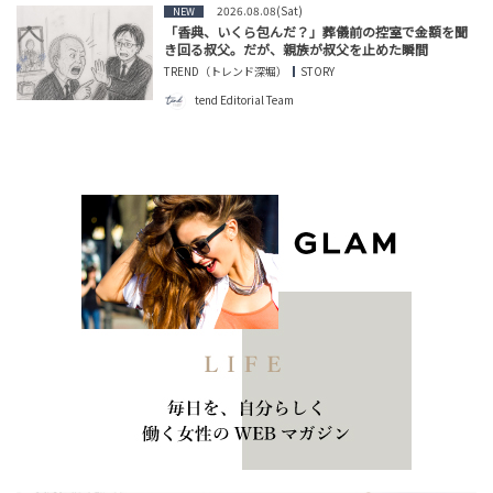
2026.08.08(Sat)
NEW
「香典、いくら包んだ？」葬儀前の控室で金額を聞
き回る叔父。だが、親族が叔父を止めた瞬間
TREND（トレンド深堀）
STORY
tend Editorial Team