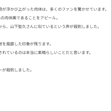
の筋が浮かび上がった肉体は、多くのファンを驚かせています。
銘の肉体美であることをアピール。
から、山下智久さんに似ているという声が殺到しました。
世を風靡した印象が残ります。
されているのは本当に素晴らしいことだと思います。
トが殺到しました。