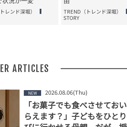
で状況が一変
由
（トレンド深堀）
TREND（トレンド深堀）
STORY
HER ARTICLES
2026.08.06(Thu)
NEW
「お菓子でも食べさせておい
らえます？」子どもをひとり
びに行かせる母親。だが、授