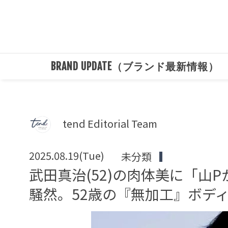
BRAND UPDATE（ブランド最新情報）
tend Editorial Team
2025.08.19(Tue)
未分類
武田真治(52)の肉体美に「山
騒然。52歳の『無加工』ボデ