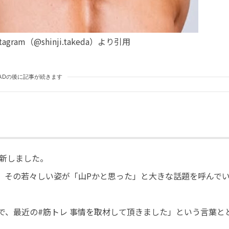
gram（@shinji.takeda）より引用
ADの後に記事が続きます
更新しました。
し、その若々しい姿が「山Pかと思った」と大きな話題を呼んで
集で、最近の#筋トレ 事情を取材して頂きました」という言葉と