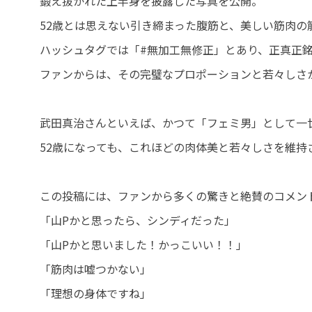
鍛え抜かれた上半身を披露した写真を公開。
52歳とは思えない引き締まった腹筋と、美しい筋肉
ハッシュタグでは「#無加工無修正」とあり、正真正
ファンからは、その完璧なプロポーションと若々しさ
武田真治さんといえば、かつて「フェミ男」として一
52歳になっても、これほどの肉体美と若々しさを維持
この投稿には、ファンから多くの驚きと絶賛のコメン
「山Pかと思ったら、シンディだった」
「山Pかと思いました！かっこいい！！」
「筋肉は嘘つかない」
「理想の身体ですね」