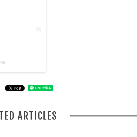
投稿
ATED ARTICLES