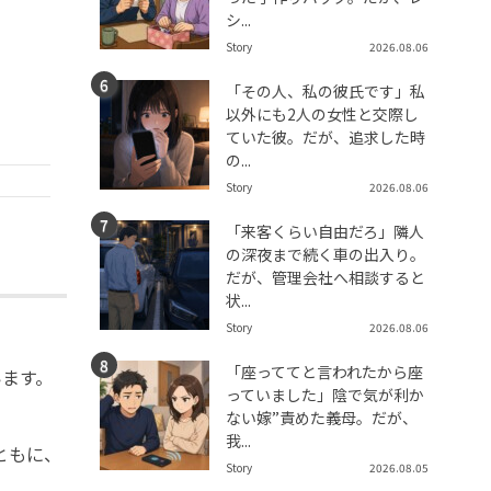
シ...
Story
2026.08.06
「その人、私の彼氏です」私
以外にも2人の女性と交際し
ていた彼。だが、追求した時
の...
Story
2026.08.06
「来客くらい自由だろ」隣人
の深夜まで続く車の出入り。
だが、管理会社へ相談すると
状...
Story
2026.08.06
「座っててと言われたから座
います。
っていました」陰で気が利か
ない嫁”責めた義母。だが、
我...
ともに、
Story
2026.08.05