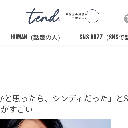
HUMAN（話題の人）
SNS BUZZ（SNS
Loaded
:
/
Unmute
100.00%
Pかと思ったら、シンディだった」とS
ィがすごい