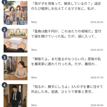
「我が子を見張って、報告しているの？」送迎
のたび粗探しを伝えてくるママ友に、私が...
Story
2026.08.02
「香典は数千円が、このあたりの相場だ」受付
で袋を開けていった私。だが、袋に入って...
Story
2026.08.01
「無理だよ。まだ座るのもつらいの」産後の私
を義実家に連れて行った夫。だが、義母の...
Story
2026.07.20
「知るか、勝手にしろよ」3人の子を妻に任せて
外出した夫。翌週、ひとりで家事と育児...
Story
2026.08.06