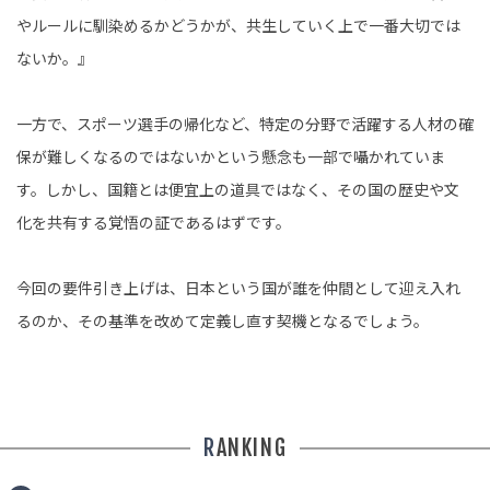
やルールに馴染めるかどうかが、共生していく上で一番大切では
ないか。』
一方で、スポーツ選手の帰化など、特定の分野で活躍する人材の確
保が難しくなるのではないかという懸念も一部で囁かれていま
す。しかし、国籍とは便宜上の道具ではなく、その国の歴史や文
化を共有する覚悟の証であるはずです。
今回の要件引き上げは、日本という国が誰を仲間として迎え入れ
るのか、その基準を改めて定義し直す契機となるでしょう。
RANKING