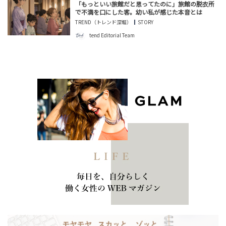
「もっといい旅館だと思ってたのに」旅館の脱衣所
で不満を口にした客。幼い私が感じた本音とは
TREND（トレンド深堀）
STORY
tend Editorial Team