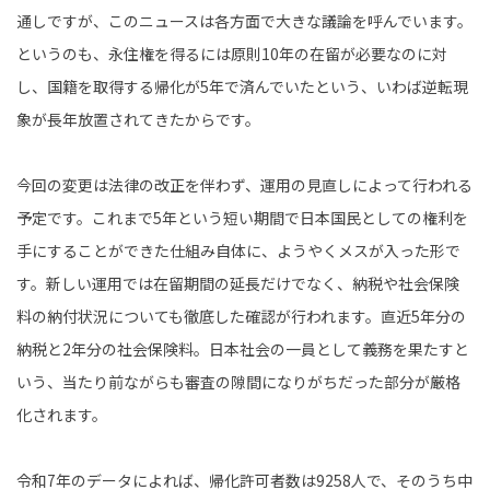
通しですが、このニュースは各方面で大きな議論を呼んでいます。
というのも、永住権を得るには原則10年の在留が必要なのに対
し、国籍を取得する帰化が5年で済んでいたという、いわば逆転現
象が長年放置されてきたからです。
今回の変更は法律の改正を伴わず、運用の見直しによって行われる
予定です。これまで5年という短い期間で日本国民としての権利を
手にすることができた仕組み自体に、ようやくメスが入った形で
す。新しい運用では在留期間の延長だけでなく、納税や社会保険
料の納付状況についても徹底した確認が行われます。直近5年分の
納税と2年分の社会保険料。日本社会の一員として義務を果たすと
いう、当たり前ながらも審査の隙間になりがちだった部分が厳格
化されます。
令和7年のデータによれば、帰化許可者数は9258人で、そのうち中