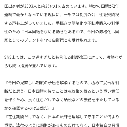
国出身者が3533人と約3分の1を占めています。特定の国籍が2年
連続で最多となっている現状に、一部では制度の公平性を疑問視
する声も上がっていました。手続きの簡略化や不動産購入の利便
性のために日本国籍を求める動きもある中で、今回の厳格化は国
家としてのブランドを守る自衛策とも受け取れます。
SNS上では、この遅すぎたとも言える制度改正に対して、冷静なが
らも鋭い指摘が並んでいます。
『今回の見直しは制度の矛盾を解消するもので、極めて妥当な判
断だと思う。日本国籍を持つことは参政権を得るという重い責任
を伴うため、長く住むだけでなく納税などの義務を果たしている
かを確認するのは当然だ。』
『在住期間だけでなく、日本の法律を理解して守ることが何より
重要。法律のように罰則があるものだけでなく、日本独自の習慣