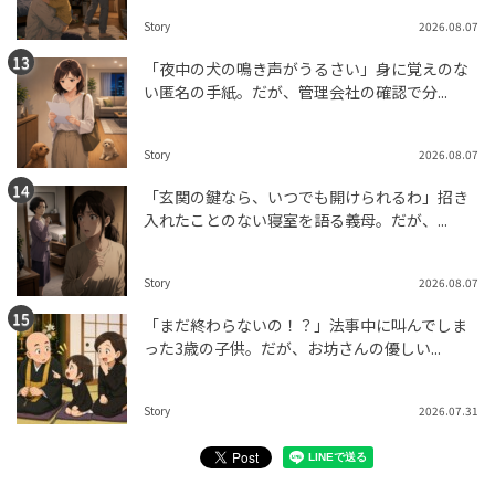
Story
2026.08.07
「夜中の犬の鳴き声がうるさい」身に覚えのな
い匿名の手紙。だが、管理会社の確認で分...
Story
2026.08.07
「玄関の鍵なら、いつでも開けられるわ」招き
入れたことのない寝室を語る義母。だが、...
Story
2026.08.07
「まだ終わらないの！？」法事中に叫んでしま
った3歳の子供。だが、お坊さんの優しい...
Story
2026.07.31