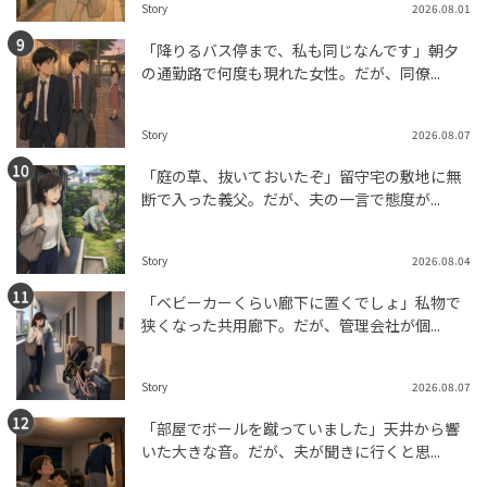
Story
2026.08.01
「降りるバス停まで、私も同じなんです」朝夕
の通勤路で何度も現れた女性。だが、同僚...
Story
2026.08.07
「庭の草、抜いておいたぞ」留守宅の敷地に無
断で入った義父。だが、夫の一言で態度が...
Story
2026.08.04
「ベビーカーくらい廊下に置くでしょ」私物で
狭くなった共用廊下。だが、管理会社が個...
Story
2026.08.07
「部屋でボールを蹴っていました」天井から響
いた大きな音。だが、夫が聞きに行くと思...