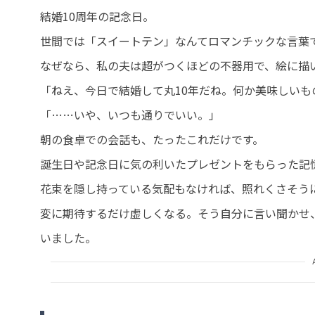
結婚10周年の記念日。
世間では「スイートテン」なんてロマンチックな言葉
なぜなら、私の夫は超がつくほどの不器用で、絵に描
「ねえ、今日で結婚して丸10年だね。何か美味しいも
「……いや、いつも通りでいい。」
朝の食卓での会話も、たったこれだけです。
誕生日や記念日に気の利いたプレゼントをもらった記
花束を隠し持っている気配もなければ、照れくさそう
変に期待するだけ虚しくなる。そう自分に言い聞かせ
いました。