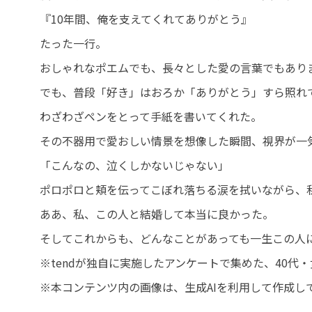
『10年間、俺を支えてくれてありがとう』
たった一行。
おしゃれなポエムでも、長々とした愛の言葉でもあり
でも、普段「好き」はおろか「ありがとう」すら照れ
わざわざペンをとって手紙を書いてくれた。
その不器用で愛おしい情景を想像した瞬間、視界が一
「こんなの、泣くしかないじゃない」
ポロポロと頬を伝ってこぼれ落ちる涙を拭いながら、
ああ、私、この人と結婚して本当に良かった。
そしてこれからも、どんなことがあっても一生この人
※tendが独自に実施したアンケートで集めた、40
※本コンテンツ内の画像は、生成AIを利用して作成し