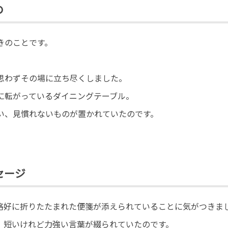
の
きのことです。
思わずその場に立ち尽くしました。
に転がっているダイニングテーブル。
い、見慣れないものが置かれていたのです。
セージ
格好に折りたたまれた便箋が添えられていることに気がつきま
、短いけれど力強い言葉が綴られていたのです。