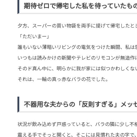
期待ゼロで帰宅した私を待っていたも
夕方、スーパーの買い物袋を両手に提げて帰宅したと
「ただいまー」
誰もいない薄暗いリビングの電気をつけた瞬間、私は
いつもは読みかけの新聞やテレビのリモコンが無造作
そのド真ん中に、明らかに我が家には似つかわしくな
それは、一輪の真っ赤なバラの花でした。
不器用な夫からの「反則すぎる」メッ
状況が飲み込めず戸惑っていると、バラの隣に少し不
震える手でそっと開くと、そこには見慣れた夫の字で