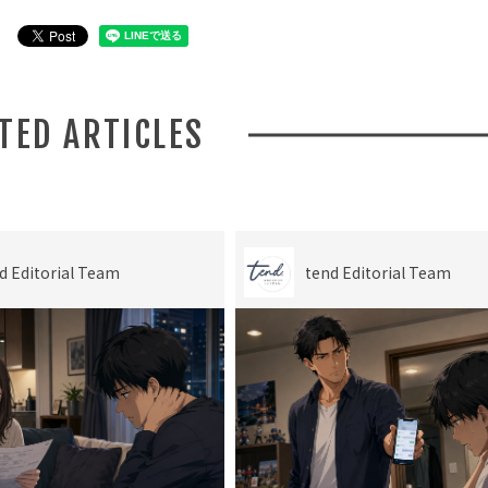
ATED ARTICLES
d Editorial Team
tend Editorial Team