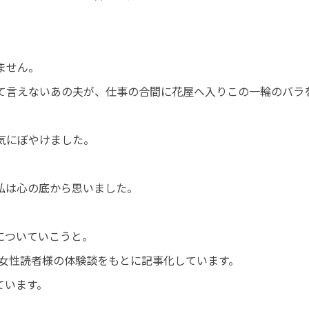
ません。
て言えないあの夫が、仕事の合間に花屋へ入りこの一輪のバラ
気にぼやけました。
私は心の底から思いました。
についていこうと。
代・女性読者様の体験談をもとに記事化しています。
ています。