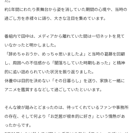
た。
約1年間にわたり表舞台から姿を消していた期間の心境や、当時の
過ごし方を赤裸々に語り、大きな注目を集めています。
番組内で田中は、メディアから離れていた間は一切ネットを見て
いなかったと明かしました。
「辞めちゃおうか、めっちゃ思いましたよ」と当時の葛藤を回顧
し、周囲への不信感から「闇落ちしていた時期もあった」と精神
的に追い詰められていた状況を振り返りました。
休養中は目的を決めない「その日暮らし」を送り、家族と一緒に
アニメを鑑賞するなどして過ごしていたといいます。
そんな彼が踏みとどまったのは、待ってくれているファンや事務所
の存在、そして何より「お芝居が根本的に好き」という情熱があ
ったからです。