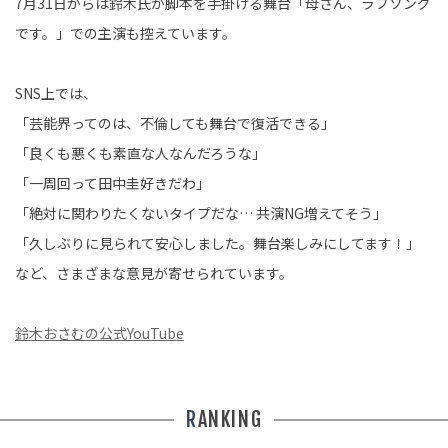
7月31日からは鈴木氏が脚本を手掛ける舞台「母さん、ラブソング
です。」での主演も控えています。
SNS上では、
「
芸能界ってのは、不倫しても舞台で復活できる
」
「
良くも悪くも素直な人なんだろうな
」
「一周回って田中圭好きだわ」
「
絶対に関わりたくないタイプだな… 共演NG増えてそう
」
「久しぶりに見られて安心しました。舞台楽しみにしてます！」
など、さまざまな意見が寄せられています。
鈴木おさむの公式YouTube
RANKING