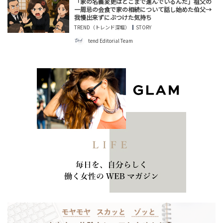
「家の名義変更はどこまで進んでいるんだ」祖父の
一周忌の会食で家の相続について話し始めた伯父→
我慢出来ずにぶつけた気持ち
TREND（トレンド深堀）
STORY
tend Editorial Team