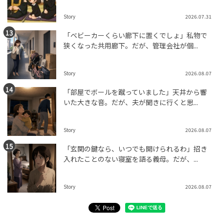
Story
2026.07.31
「ベビーカーくらい廊下に置くでしょ」私物で
狭くなった共用廊下。だが、管理会社が個...
Story
2026.08.07
「部屋でボールを蹴っていました」天井から響
いた大きな音。だが、夫が聞きに行くと思...
Story
2026.08.07
「玄関の鍵なら、いつでも開けられるわ」招き
入れたことのない寝室を語る義母。だが、...
Story
2026.08.07