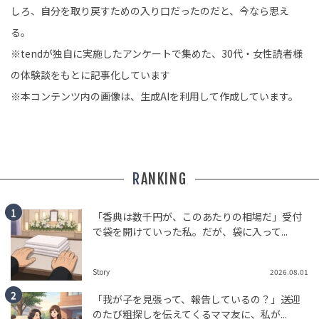
しろ、自分を取り戻すための入り口だったのだと、今なら思え
る。
※tendが独自に実施したアンケートで集めた、30代・女性読者様
の体験談をもとに記事化しています
※本コンテンツ内の画像は、生成AIを利用して作成しています。
RANKING
「香典は数千円が、このあたりの相場だ」受付
で袋を開けていった私。だが、袋に入って...
Story
2026.08.01
「我が子を見張って、報告しているの？」送迎
のたび粗探しを伝えてくるママ友に、私が...