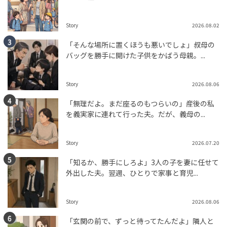
Story
2026.08.02
「そんな場所に置くほうも悪いでしょ」叔母の
バッグを勝手に開けた子供をかばう母親。...
Story
2026.08.06
「無理だよ。まだ座るのもつらいの」産後の私
を義実家に連れて行った夫。だが、義母の...
Story
2026.07.20
「知るか、勝手にしろよ」3人の子を妻に任せて
外出した夫。翌週、ひとりで家事と育児...
Story
2026.08.06
「玄関の前で、ずっと待ってたんだよ」隣人と