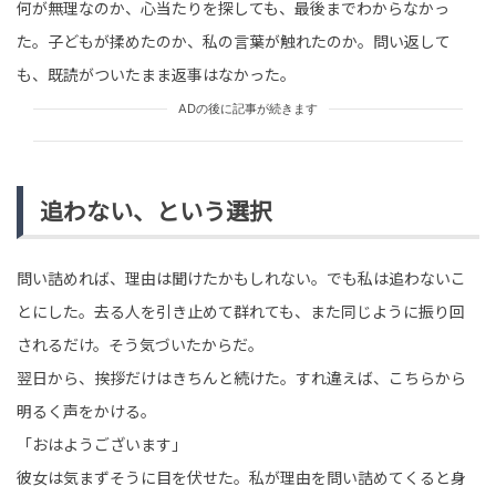
何が無理なのか、心当たりを探しても、最後までわからなかっ
た。子どもが揉めたのか、私の言葉が触れたのか。問い返して
も、既読がついたまま返事はなかった。
ADの後に記事が続きます
追わない、という選択
問い詰めれば、理由は聞けたかもしれない。でも私は追わないこ
とにした。去る人を引き止めて群れても、また同じように振り回
されるだけ。そう気づいたからだ。
翌日から、挨拶だけはきちんと続けた。すれ違えば、こちらから
明るく声をかける。
「おはようございます」
彼女は気まずそうに目を伏せた。私が理由を問い詰めてくると身