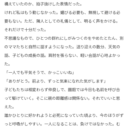
構えていたのか、拍子抜けした表情だった。
けれど私はもう動じなかった。媚びる必要も、無視して避ける必
要もない。ただ、隣人としての礼儀として、明るく声をかける。
それだけで十分だった。
不思議なもので、ひとつの群れにしがみつくのをやめたとたん、別
のママたちと自然に話すようになった。送り迎えの数分、天気の
話、子どもの成長の話。肩肘を張らない、軽い会話が心地よかっ
た。
「一人でも平気そうで、かっこいいね」
「ありがとう。前より、ずっと気楽になれた気がします」
子どもたちは相変わらず仲良しで、園庭では今日も名前を呼び合
って駆けていく。そこに親の距離感は関係ない。それでいいと思
えた。
誰かひとりに好かれようと必死になっていた頃より、今のほうがず
っと呼吸がしやすい。一人になることは、負けではなかった。む