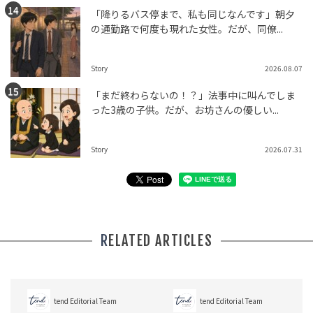
「降りるバス停まで、私も同じなんです」朝夕
の通勤路で何度も現れた女性。だが、同僚...
Story
2026.08.07
「まだ終わらないの！？」法事中に叫んでしま
った3歳の子供。だが、お坊さんの優しい...
Story
2026.07.31
RELATED ARTICLES
tend Editorial Team
tend Editorial Team