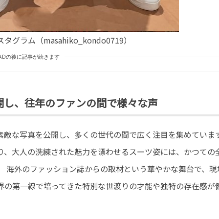
ラム（masahiko_kondo0719）
ADの後に記事が続きます
開し、往年のファンの間で様々な声
敵な写真を公開し、多くの世代の間で広く注目を集めています。
り、大人の洗練された魅力を漂わせるスーツ姿には、かつての
。 海外のファッション誌からの取材という華やかな舞台で、現
界の第一線で培ってきた特別な世渡りの才能や独特の存在感が