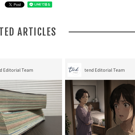
ATED ARTICLES
d Editorial Team
tend Editorial Team