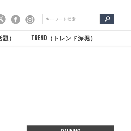
で話題）
TREND（トレンド深堀）