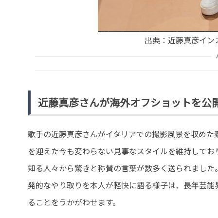
出典：近藤真彦インスタグ
近藤真彦さんが海外オフショットを公
歌手の近藤真彦さんがイタリアでの撮影風景を収めた素
を迎えた今も変わらない見事なスタイルを維持してお
知る人々から驚きと称賛の言葉が数多く送られました
発的なやり取りを本人が軽快に語る様子は、長年芸能
ることをうかがわせます。