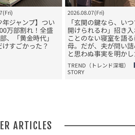
7(Fri)
2026.08.07(Fri)
少年ジャンプ】つい
「玄関の鍵なら、いつ
00万部割れ！全盛
開けられるわ」招き入
万部、「黄金時代」
ことのない寝室を語る
だけすごかった？
母。だが、夫が問い詰
と思わぬ事実を明かし
TREND（トレンド深堀）
STORY
HER ARTICLES