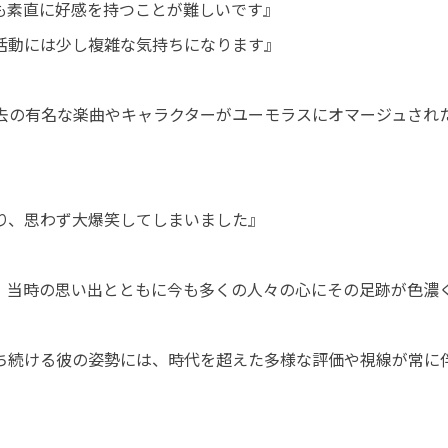
も素直に好感を持つことが難しいです』
活動には少し複雑な気持ちになります』
去の有名な楽曲やキャラクターがユーモラスにオマージュされ
り、思わず大爆笑してしまいました』
、当時の思い出とともに今も多くの人々の心にその足跡が色濃
ち続ける彼の姿勢には、時代を超えた多様な評価や視線が常に