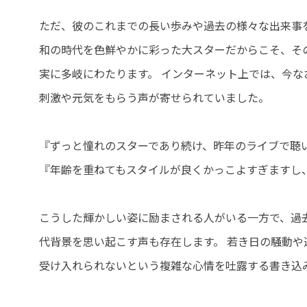
ただ、彼のこれまでの長い歩みや過去の様々な出来事
和の時代を色鮮やかに彩った大スターだからこそ、そ
実に多岐にわたります。 インターネット上では、今
刺激や元気をもらう声が寄せられていました。
『ずっと憧れのスターであり続け、昨年のライブで聴
『年齢を重ねてもスタイルが良くかっこよすぎますし
こうした輝かしい姿に励まされる人がいる一方で、過
代背景を思い起こす声も存在します。 若き日の騒動
受け入れられないという複雑な心情を吐露する書き込