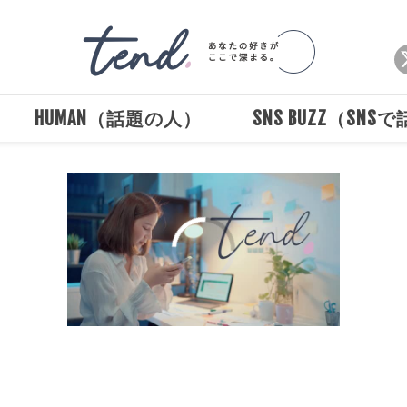
HUMAN（話題の人）
SNS BUZZ（SNS
00:00
/
00:30