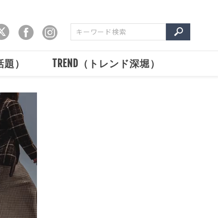
で話題）
TREND（トレンド深堀）