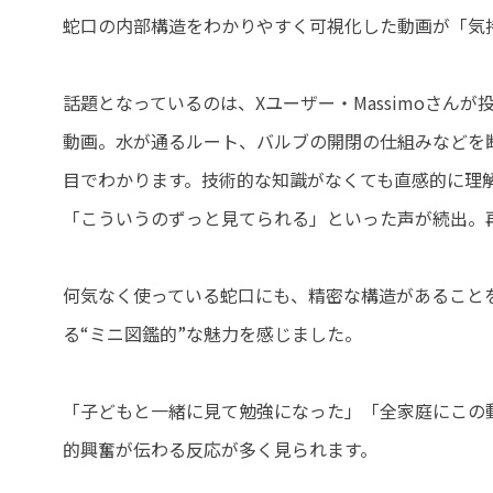
蛇口の内部構造をわかりやすく可視化した動画が「気持
話題となっているのは、Xユーザー・Massimoさんが投稿し
動画。水が通るルート、バルブの開閉の仕組みなどを
目でわかります。技術的な知識がなくても直感的に理
「こういうのずっと見てられる」といった声が続出。
何気なく使っている蛇口にも、精密な構造があること
る“ミニ図鑑的”な魅力を感じました。
「子どもと一緒に見て勉強になった」「全家庭にこの
的興奮が伝わる反応が多く見られます。