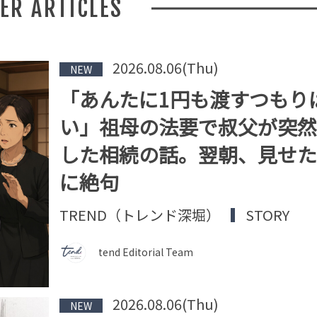
HER ARTICLES
2026.08.06(Thu)
NEW
「あんたに1円も渡すつもり
い」祖母の法要で叔父が突然
した相続の話。翌朝、見せた
に絶句
TREND（トレンド深堀）
STORY
tend Editorial Team
2026.08.06(Thu)
NEW