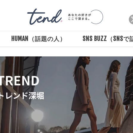
HUMAN（話題の人）
SNS BUZZ（SNS