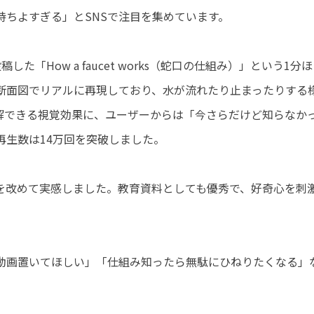
ちよすぎる」とSNSで注目を集めています。
た「How a faucet works（蛇口の仕組み）」という1分ほ
断面図でリアルに再現しており、水が流れたり止まったりする
解できる視覚効果に、ユーザーからは「今さらだけど知らなか
再生数は14万回を突破しました。
を改めて実感しました。教育資料としても優秀で、好奇心を刺
動画置いてほしい」「仕組み知ったら無駄にひねりたくなる」