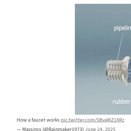
How a faucet works
pic.twitter.com/5BvaMZ1XRz
— Massimo (@Rainmaker1973)
June 24, 2025