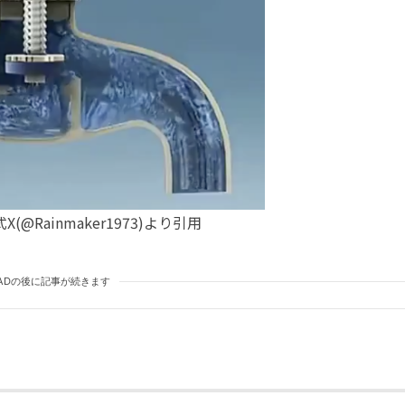
式X(@Rainmaker1973)より引用
ADの後に記事が続きます