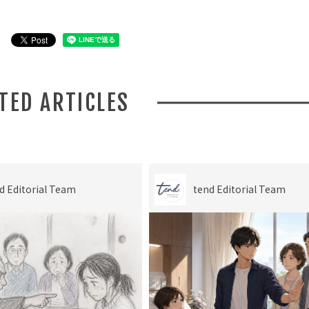
ATED ARTICLES
d Editorial Team
tend Editorial Team