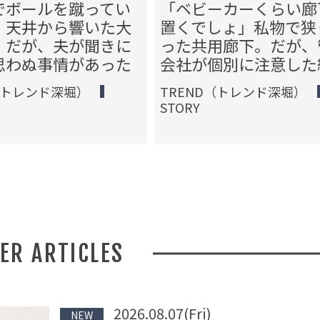
でボールを蹴ってい
「ベビーカーくらい廊
」天井から響いた大
置くでしょ」私物で狭
。だが、夫が聞きに
った共用廊下。だが、
思わぬ事情があった
会社が個別に注意した
（トレンド深堀）
TREND（トレンド深堀）
STORY
HER ARTICLES
2026.08.07(Fri)
NEW