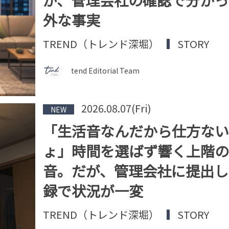
外な事実
TREND（トレンド深堀）
STORY
tend Editorial Team
2026.08.07(Fri)
NEW
「生活音なんだから仕方ない
ょ」時間を選ばず響く上階の
音。だが、管理会社に提出し
録で状況が一変
TREND（トレンド深堀）
STORY