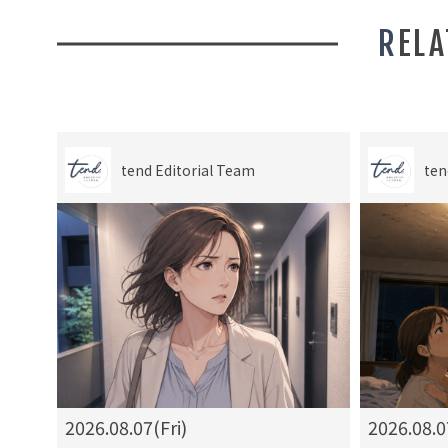
REL
tend Editorial Team
ten
2026.08.07(Fri)
2026.08.0