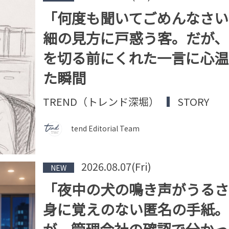
「何度も聞いてごめんなさい
細の見方に戸惑う客。だが、
を切る前にくれた一言に心温
た瞬間
TREND（トレンド深堀）
STORY
tend Editorial Team
2026.08.07(Fri)
NEW
「夜中の犬の鳴き声がうるさ
身に覚えのない匿名の手紙。
が、管理会社の確認で分かっ