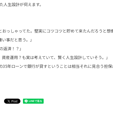
した人生設計が伺えます。
とおっしゃってた。堅実にコツコツと貯めて来たんだろうと想
凄い事だと思う。」
の返済！？」
、資産運用？も実は考えていて、賢く人生設計していそう。」
の35年ローンで銀行が貸すということは相当それに見合う担保