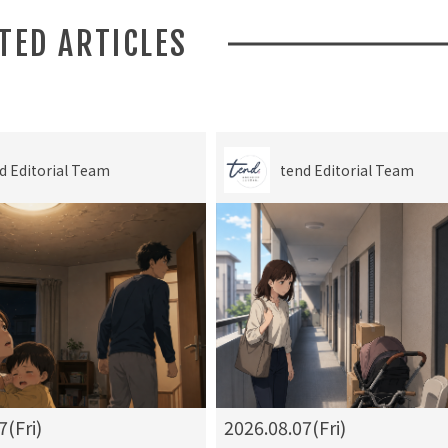
ATED ARTICLES
d Editorial Team
tend Editorial Team
7(Fri)
2026.08.07(Fri)