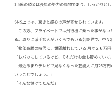
1.5億の頭金は長年の努力の賜物であり、しっかりと
SNS上では、驚きと感心の声が寄せられています。
「この方、プライベートでは飛行機に乗った事がない
る。周りに派手な人がいくらでもいる芸能界で、中々
「物価高騰の時代に、世間離れしている 月々２６万円
「おバカにしているけど、それだけお金も貯めていて
「最近あまりテレビで見なくなった芸能人に月26万円
いうことでしょう。」
「
そんな儲けてたんだ
」