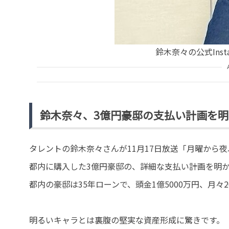
鈴木奈々の公式Insta
鈴木奈々、3億円豪邸の支払い計画を明
タレントの鈴木奈々さんが11月17日放送「月曜から
都内に購入した3億円豪邸の、詳細な支払い計画を明
都内の豪邸は35年ローンで、頭金1億5000万円、月
明るいキャラとは裏腹の堅実な資産形成に驚きです。