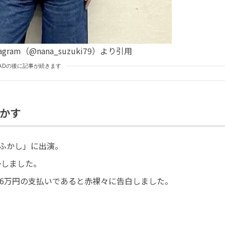
gram（@nana_suzuki79）より引用
ADの後に記事が続きます
かす
夜ふかし」に出演。
かしました。
々26万円の支払いであると赤裸々に告白しました。