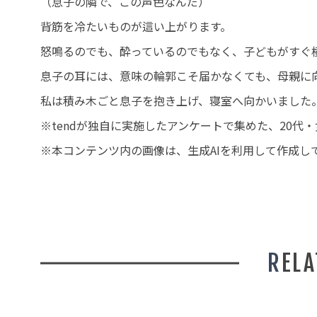
（息子の隣で、この声色なんだ）
背筋を冷たいものが這い上がります。
怒鳴るのでも、酔っているのでもなく、子どもがすぐ
息子の耳には、意味の輪郭こそ届かなくても、母親に
私は積み木ごと息子を抱き上げ、寝室へ向かいました
※tendが独自に実施したアンケートで集めた、20
※本コンテンツ内の画像は、生成AIを利用して作成し
REL