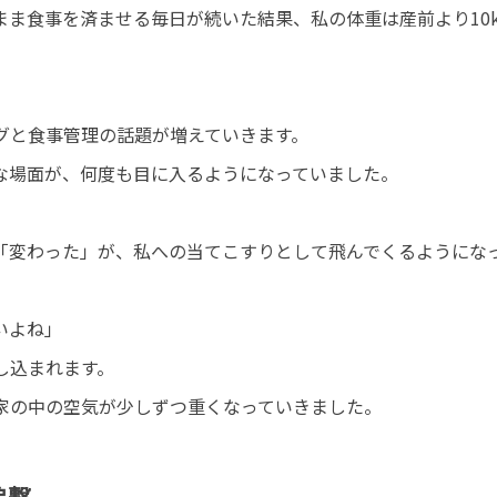
ま食事を済ませる毎日が続いた結果、私の体重は産前より10k
グと食事管理の話題が増えていきます。
な場面が、何度も目に入るようになっていました。
。
「変わった」が、私への当てこすりとして飛んでくるようにな
いよね」
し込まれます。
家の中の空気が少しずつ重くなっていきました。