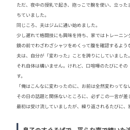
ただ、夜中の授乳で起き、抱っこで腕を使い、立ったま
ちていました。
同じころ、夫はジムに通い始めました。
少し遅れて格闘技にも興味を持ち、家ではトレーニン
鏡の前でわざわざシャツをめくって腹を確認するよう
夫は、自分が「変わった」ことを誇りにしていました
それ自体は構いません。けれど、口喧嘩のたびにその
す。
「俺はこんなに変わったのに、お前は全然変わってな
その日の話題と関係ないところに、必ずこの一言が差
最初は受け流していましたが、繰り返されるたびに、