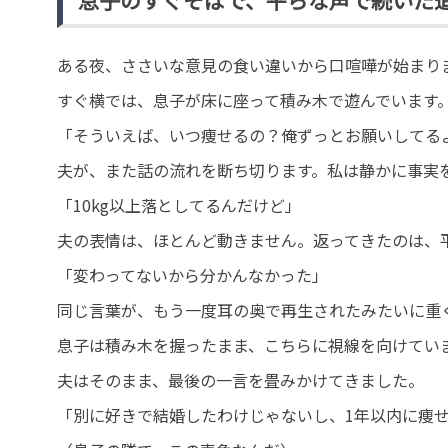
息子のすぐそばで、平らな声で続いた
ある夜、ささいな意見の食い違いから口喧嘩が始まり
すぐ横では、息子が床に座って積み木で遊んでいます
「そういえば、いつ痩せるの？俺ずっとお願いしてる
夫が、また話の流れを断ち切ります。私は静かに事実
「10kg以上落としてるんだけど」
夫の表情は、ほとんど動きません。返ってきたのは、
「変わってないから分かんなかった」
同じ言葉が、もう一度耳の奥で再生されたみたいに重
息子は積み木を握ったまま、こちらに視線を向けてい
夫はそのまま、最後の一言を畳みかけてきました。
「別に好きで結婚したわけじゃないし、1年以内に痩