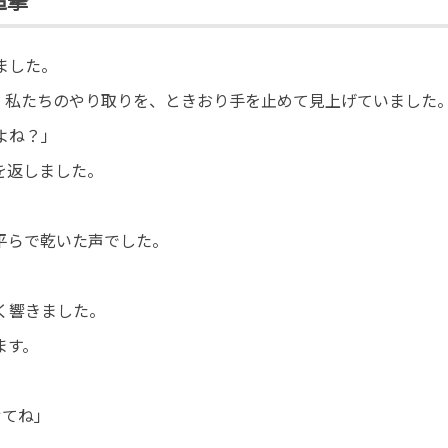
追撃
ました。
。私たちのやり取りを、ときおり手を止めて見上げていました
よね？」
を返しました。
平らで乾いた声でした。
く響きました。
ます。
せてね」