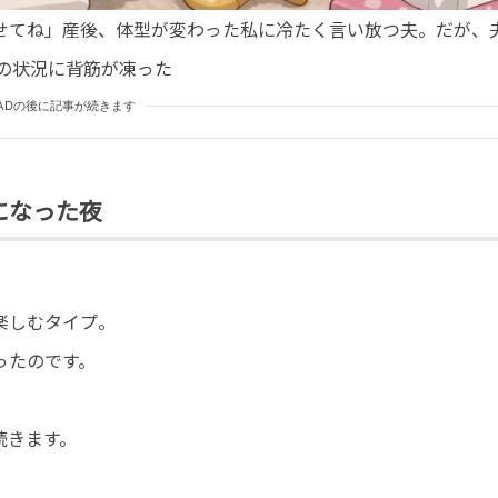
せてね」産後、体型が変わった私に冷たく言い放つ夫。だが、
の状況に背筋が凍った
ADの後に記事が続きます
になった夜
楽しむタイプ。
ったのです。
続きます。