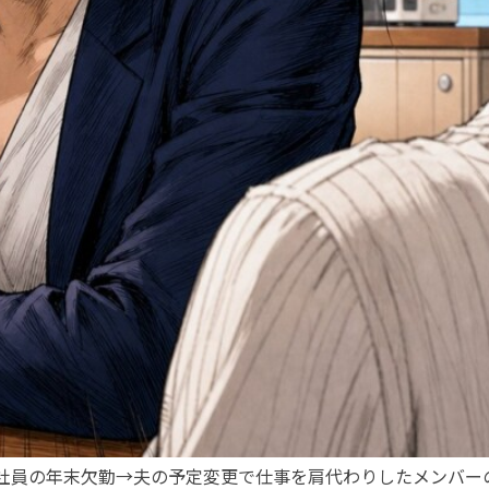
社員の年末欠勤→夫の予定変更で仕事を肩代わりしたメンバー