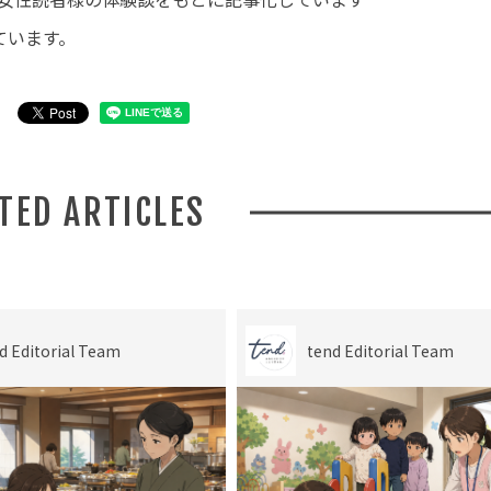
ています。
ATED ARTICLES
d Editorial Team
tend Editorial Team