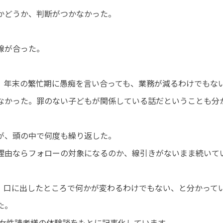
かどうか、判断がつかなかった。
線が合った。
。年末の繁忙期に愚痴を言い合っても、業務が減るわけでもな
なかった。罪のない子どもが関係している話だということも分
が、頭の中で何度も繰り返した。
理由ならフォローの対象になるのか、線引きがないまま続いて
。口に出したところで何かが変わるわけでもない、と分かって
た。
代・女性読者様の体験談をもとに記事化しています