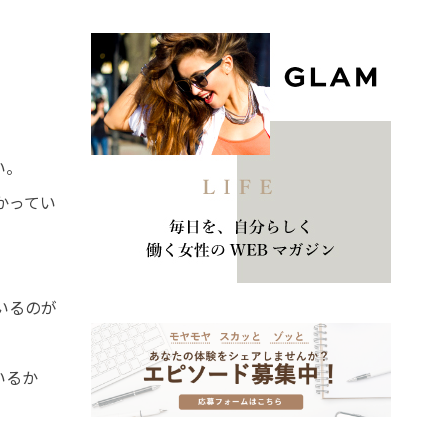
い。
かってい
いるのが
いるか