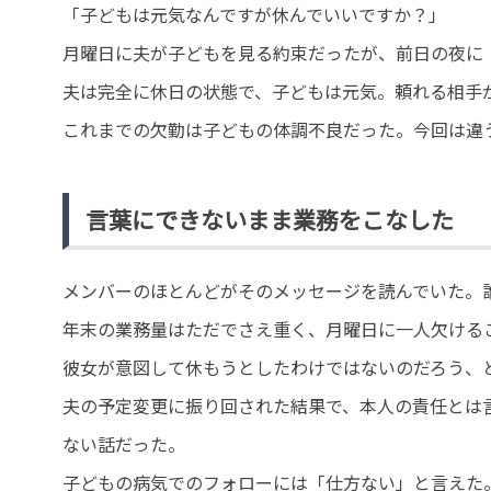
「子どもは元気なんですが休んでいいですか？」
月曜日に夫が子どもを見る約束だったが、前日の夜に
夫は完全に休日の状態で、子どもは元気。頼れる相手
これまでの欠勤は子どもの体調不良だった。今回は違
言葉にできないまま業務をこなした
メンバーのほとんどがそのメッセージを読んでいた。
年末の業務量はただでさえ重く、月曜日に一人欠ける
彼女が意図して休もうとしたわけではないのだろう、
夫の予定変更に振り回された結果で、本人の責任とは
ない話だった。
子どもの病気でのフォローには「仕方ない」と言えた