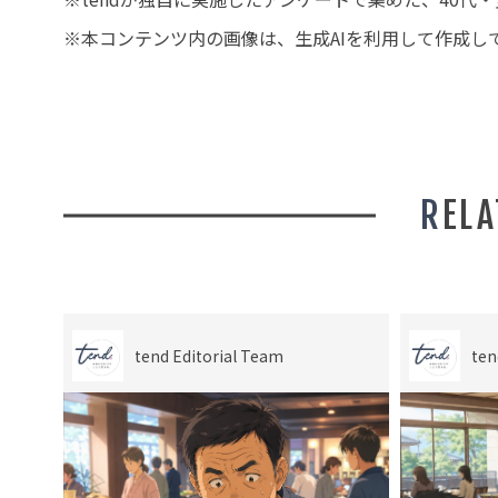
※本コンテンツ内の画像は、生成AIを利用して作成し
REL
tend Editorial Team
ten