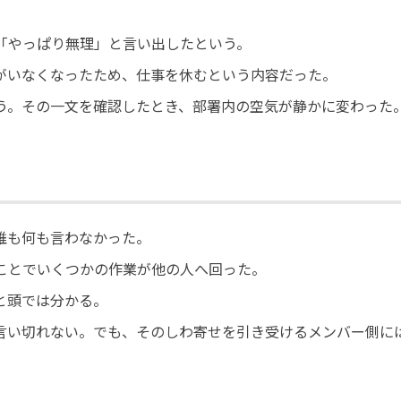
「やっぱり無理」と言い出したという。
がいなくなったため、仕事を休むという内容だった。
う。その一文を確認したとき、部署内の空気が静かに変わった
誰も何も言わなかった。
ことでいくつかの作業が他の人へ回った。
と頭では分かる。
言い切れない。でも、そのしわ寄せを引き受けるメンバー側に
。