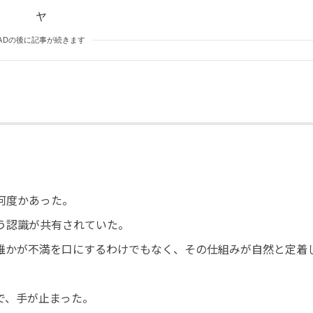
ヤ
ADの後に記事が続きます
。
何度かあった。
う認識が共有されていた。
誰かが不満を口にするわけでもなく、その仕組みが自然と定着
で、手が止まった。