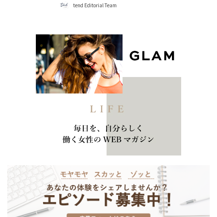
tend Editorial Team