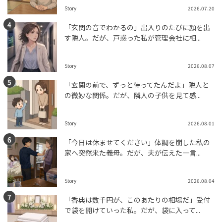
Story
2026.07.20
「玄関の音でわかるの」出入りのたびに顔を出
す隣人。だが、戸惑った私が管理会社に相...
Story
2026.08.07
「玄関の前で、ずっと待ってたんだよ」隣人と
の微妙な関係。だが、隣人の子供を見て感...
Story
2026.08.01
「今日は休ませてください」体調を崩した私の
家へ突然来た義母。だが、夫が伝えた一言...
Story
2026.08.04
「香典は数千円が、このあたりの相場だ」受付
で袋を開けていった私。だが、袋に入って...