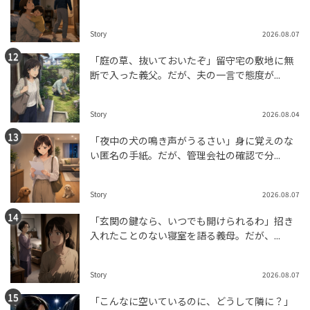
Story
2026.08.07
「庭の草、抜いておいたぞ」留守宅の敷地に無
断で入った義父。だが、夫の一言で態度が...
Story
2026.08.04
「夜中の犬の鳴き声がうるさい」身に覚えのな
い匿名の手紙。だが、管理会社の確認で分...
Story
2026.08.07
「玄関の鍵なら、いつでも開けられるわ」招き
入れたことのない寝室を語る義母。だが、...
Story
2026.08.07
「こんなに空いているのに、どうして隣に？」