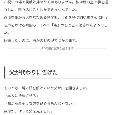
お祝いの場で親戚と揉めたくはありません。私は膝の上で手を握
りしめ、黙り込むことしかできませんでした。
点滴を嫌がる犬をなだめる時間も、手術を待つ飼い主さんに何度
も声をかける時間も、すべて「楽」のひと言で消されたようでし
た。
反論したいのに、声がのどの奥でつかえます。
ADの後に記事が続きます
父が代わりに告げた
そのとき、隣で杯を傾けていた父が口を開きました。
「本人に決めさせろ」
「横から楽そうな方を勧めるもんじゃない」
叔母が、はっと父を見ました。