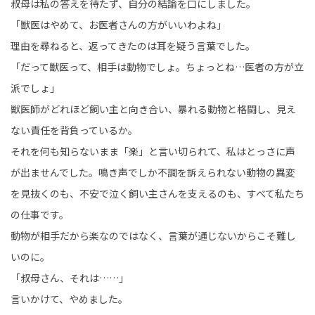
叔母は私の答えを待たず、自分の結論を口にしました。
「獣医はやめて、お医者さんの方がいいわよね」
理由を尋ねると、返ってきたのは耳を疑う言葉でした。
「だって獣医って、相手は動物でしょ。ちょっとね…医者の方が立
派でしょ」
獣医師がどれほど飼い主と向き合い、暴れる動物と格闘し、見え
ない責任を背負っているか。
それを何も知らないまま「楽」と言い切られて、私はとっさに声
が出ませんでした。鳴き声でしか不調を訴えられない動物の異変
を見抜くのも、不安で泣く飼い主さんを支えるのも、すべて私たち
の仕事です。
動物が相手だから楽なのではなく、言葉が通じないからこそ難し
いのに。
「叔母さん、それは……」
言いかけて、やめました。