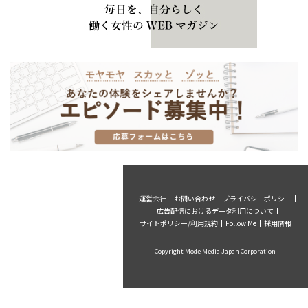
運営会社
お問い合わせ
プライバシーポリシー
広告配信におけるデータ利用について
サイトポリシー/利用規約
Follow Me
採用情報
Copyright Mode Media Japan Corporation