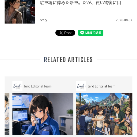
駐車場に停めた新車。だが、買い物後に目...
Story
2026.08.07
RELATED ARTICLES
tend Editorial Team
tend Editorial Team