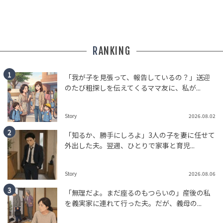
RANKING
「我が子を見張って、報告しているの？」送迎
のたび粗探しを伝えてくるママ友に、私が...
Story
2026.08.02
「知るか、勝手にしろよ」3人の子を妻に任せて
外出した夫。翌週、ひとりで家事と育児...
Story
2026.08.06
「無理だよ。まだ座るのもつらいの」産後の私
を義実家に連れて行った夫。だが、義母の...