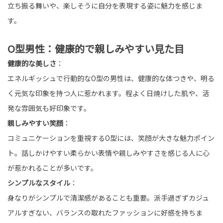
立ち振る舞いや、楽しそうに自分を表現する姿に魅力を感じま
す。
O型男性：健康的で親しみやすい見た目
健康的な美しさ
：
エネルギッシュで行動的なO型の男性は、健康的な体つきや、明る
く元気な印象を持つ人に惹かれます。程よく日焼けした肌や、活
発な雰囲気も好印象です。
親しみやすい笑顔
：
コミュニケーションを重視するO型には、笑顔が大きな魅力ポイン
ト。話しかけやすい柔らかい表情や親しみやすさを感じる人に心
が惹かれることが多いです。
シンプルなスタイル
：
身なりがシンプルで清潔感があることも重要。派手過ぎずカジュ
アルすぎない、バランスの取れたファッションに好感を持ちま