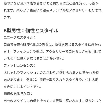
穏やかな雰囲気や落ち着きがある見た目に安心感を覚え、心惹か
れます。柔らかい色合いの服装やシンプルなアクセサリーも好まれ
ます。
B型男性：個性とスタイル
ユニークなスタイル
：
自由で好奇心旺盛なB型の男性は、個性を感じるスタイルに惹かれ
ます。ファッションや髪型、アクセサリーで自分らしさを表現して
いる相手に魅力を感じることが多いです。
ファッションセンス
：
おしゃれやファッションのこだわりが感じられる人に惹かれる傾
向があります。例えば、流行を取り入れたスタイルや、少し大胆
な色使いもポイントです。
自信のある見た目
：
自分のスタイルに自信を持っている姿勢に惹かれます。堂々とした