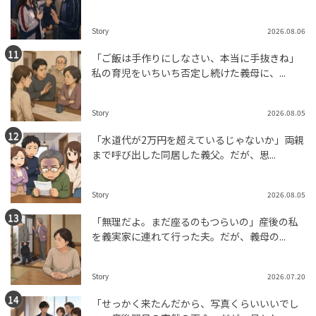
Story
2026.08.06
「ご飯は手作りにしなさい、本当に手抜きね」
私の育児をいちいち否定し続けた義母に、...
Story
2026.08.05
「水道代が2万円を超えているじゃないか」両親
まで呼び出した同居した義父。だが、思...
Story
2026.08.05
「無理だよ。まだ座るのもつらいの」産後の私
を義実家に連れて行った夫。だが、義母の...
Story
2026.07.20
「せっかく来たんだから、写真くらいいいでし