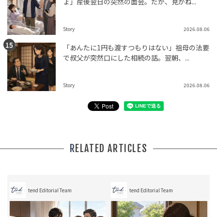
ょ」産後翌日の突然の面会。だが、見かね...
Story
2026.08.06
「あんたに1円も渡すつもりはない」祖母の法要
で叔父が突然口にした相続の話。翌朝、...
Story
2026.08.06
RELATED ARTICLES
tend Editorial Team
tend Editorial Team