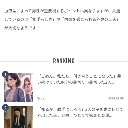
血液型によって男性が重要視するポイントは異なりますが、共通
しているのは「相手らしさ」や「内面を感じられる外見の工夫」
が大切なようです！
RANKING
「ごめん。私たち、付き合うことになった」慕
い続けていた妹分の裏切り→裏切った2人...
Story
2026.08.05
「知るか、勝手にしろよ」3人の子を妻に任せて
外出した夫。翌週、ひとりで家事と育児...