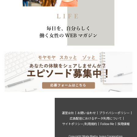
運営会社
お問い合わせ
プライバシーポリシー
広告配信におけるデータ利用について
サイトポリシー/利用規約
Follow Me
採用情報
Copyright Mode Media Japan Corporation