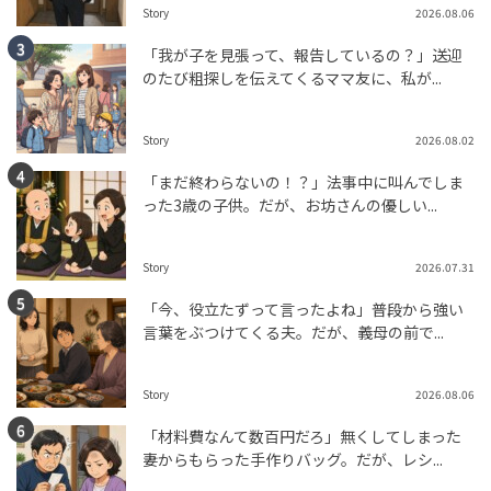
Story
2026.08.06
「我が子を見張って、報告しているの？」送迎
のたび粗探しを伝えてくるママ友に、私が...
Story
2026.08.02
「まだ終わらないの！？」法事中に叫んでしま
った3歳の子供。だが、お坊さんの優しい...
Story
2026.07.31
「今、役立たずって言ったよね」普段から強い
言葉をぶつけてくる夫。だが、義母の前で...
Story
2026.08.06
「材料費なんて数百円だろ」無くしてしまった
妻からもらった手作りバッグ。だが、レシ...