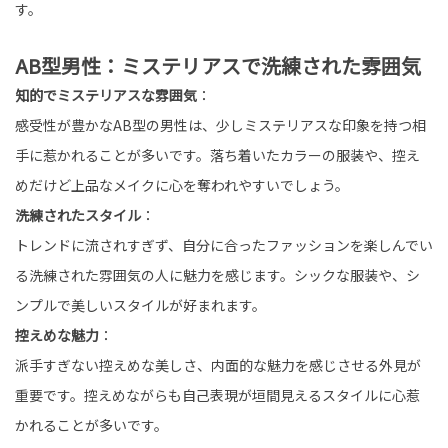
す。
AB型男性：ミステリアスで洗練された雰囲気
知的でミステリアスな雰囲気
：
感受性が豊かなAB型の男性は、少しミステリアスな印象を持つ相
手に惹かれることが多いです。落ち着いたカラーの服装や、控え
めだけど上品なメイクに心を奪われやすいでしょう。
洗練されたスタイル
：
トレンドに流されすぎず、自分に合ったファッションを楽しんでい
る洗練された雰囲気の人に魅力を感じます。シックな服装や、シ
ンプルで美しいスタイルが好まれます。
控えめな魅力
：
派手すぎない控えめな美しさ、内面的な魅力を感じさせる外見が
重要です。控えめながらも自己表現が垣間見えるスタイルに心惹
かれることが多いです。