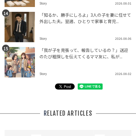
Story
2026.08.01
「知るか、勝手にしろよ」3人の子を妻に任せて
外出した夫。翌週、ひとりで家事と育児...
Story
2026.08.06
「我が子を見張って、報告しているの？」送迎
のたび粗探しを伝えてくるママ友に、私が...
Story
2026.08.02
RELATED ARTICLES