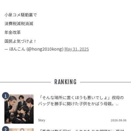
小泉コメ騒動裏で
消費税減税消滅
年金改革
国民よ気づけよ！
— ほんこん (@hong2010kong)
May 31, 2025
RANKING
「そんな場所に置くほうも悪いでしょ」叔母の
バッグを勝手に開けた子供をかばう母親。...
Story
2026.08.06