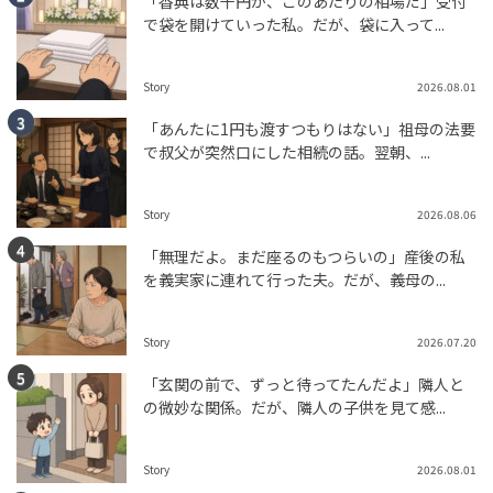
「香典は数千円が、このあたりの相場だ」受付
で袋を開けていった私。だが、袋に入って...
Story
2026.08.01
「あんたに1円も渡すつもりはない」祖母の法要
で叔父が突然口にした相続の話。翌朝、...
Story
2026.08.06
「無理だよ。まだ座るのもつらいの」産後の私
を義実家に連れて行った夫。だが、義母の...
Story
2026.07.20
「玄関の前で、ずっと待ってたんだよ」隣人と
の微妙な関係。だが、隣人の子供を見て感...
Story
2026.08.01