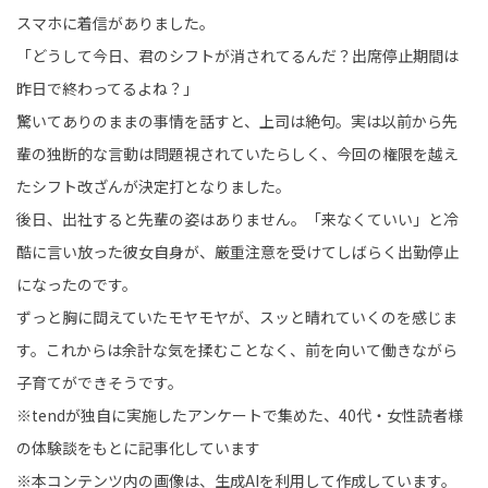
スマホに着信がありました。
「どうして今日、君のシフトが消されてるんだ？出席停止期間は
昨日で終わってるよね？」
驚いてありのままの事情を話すと、上司は絶句。実は以前から先
輩の独断的な言動は問題視されていたらしく、今回の権限を越え
たシフト改ざんが決定打となりました。
後日、出社すると先輩の姿はありません。「来なくていい」と冷
酷に言い放った彼女自身が、厳重注意を受けてしばらく出勤停止
になったのです。
ずっと胸に閊えていたモヤモヤが、スッと晴れていくのを感じま
す。これからは余計な気を揉むことなく、前を向いて働きながら
子育てができそうです。
※tendが独自に実施したアンケートで集めた、40代・女性読者様
の体験談をもとに記事化しています
※本コンテンツ内の画像は、生成AIを利用して作成しています。