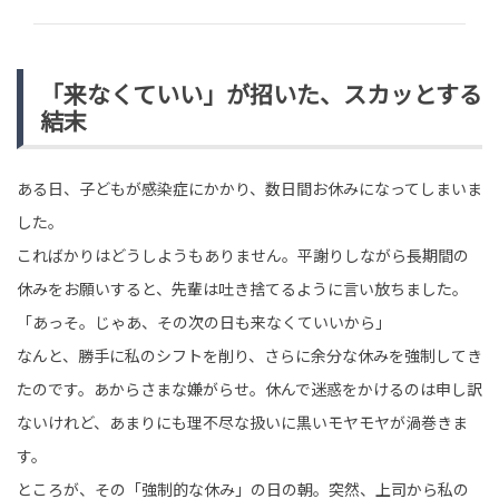
「来なくていい」が招いた、スカッとする
結末
ある日、子どもが感染症にかかり、数日間お休みになってしまいま
した。
こればかりはどうしようもありません。平謝りしながら長期間の
休みをお願いすると、先輩は吐き捨てるように言い放ちました。
「あっそ。じゃあ、その次の日も来なくていいから」
なんと、勝手に私のシフトを削り、さらに余分な休みを強制してき
たのです。あからさまな嫌がらせ。休んで迷惑をかけるのは申し訳
ないけれど、あまりにも理不尽な扱いに黒いモヤモヤが渦巻きま
す。
ところが、その「強制的な休み」の日の朝。突然、上司から私の