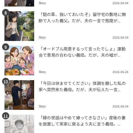
Story
2026.08.04
「庭の草、抜いておいたぞ」留守宅の敷地に無
断で入った義父。だが、夫の一言で態度が...
Story
2026.08.04
「オードブル用意するって言ったでしょ」運動
会で意見の合わない義母。だが、夫の嘘が...
Story
2026.06.26
「今日は休ませてください」体調を崩した私の
家へ突然来た義母。だが、夫が伝えた一言...
Story
2026.08.04
「嫁の世話はやめて帰ってきなさい」産後の妻
を放置して実家に戻るよう夫に言う義母。...