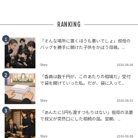
RANKING
「そんな場所に置くほうも悪いでしょ」叔母の
バッグを勝手に開けた子供をかばう母親。...
Story
2026.08.06
「香典は数千円が、このあたりの相場だ」受付
で袋を開けていった私。だが、袋に入って...
Story
2026.08.01
「あんたに1円も渡すつもりはない」祖母の法要
で叔父が突然口にした相続の話。翌朝、...
Story
2026.08.06