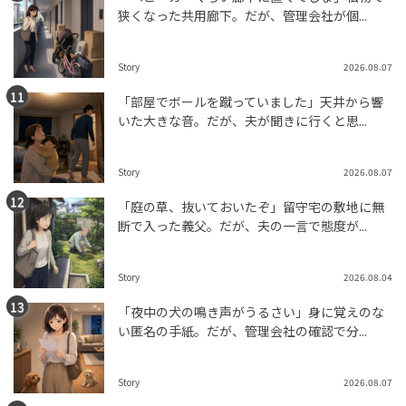
狭くなった共用廊下。だが、管理会社が個...
Story
2026.08.07
「部屋でボールを蹴っていました」天井から響
いた大きな音。だが、夫が聞きに行くと思...
Story
2026.08.07
「庭の草、抜いておいたぞ」留守宅の敷地に無
断で入った義父。だが、夫の一言で態度が...
Story
2026.08.04
「夜中の犬の鳴き声がうるさい」身に覚えのな
い匿名の手紙。だが、管理会社の確認で分...
Story
2026.08.07