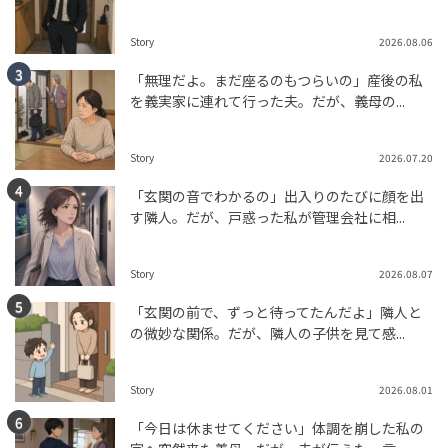
Story
2026.08.06
「無理だよ。まだ座るのもつらいの」産後の私
を義実家に連れて行った夫。だが、義母の...
Story
2026.07.20
「玄関の音でわかるの」出入りのたびに顔を出
す隣人。だが、戸惑った私が管理会社に相...
Story
2026.08.07
「玄関の前で、ずっと待ってたんだよ」隣人と
の微妙な関係。だが、隣人の子供を見て感...
Story
2026.08.01
「今日は休ませてください」体調を崩した私の