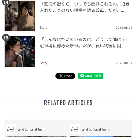
「玄関の鍵なら、いつでも開けられるわ」招き
入れたことのない寝室を語る義母。だが、...
Story
2026.08.07
「こんなに空いているのに、どうして隣に？」
駐車場に停めた新車。だが、買い物後に目...
Story
2026.08.07
RELATED ARTICLES
tend Editorial Team
tend Editorial Team