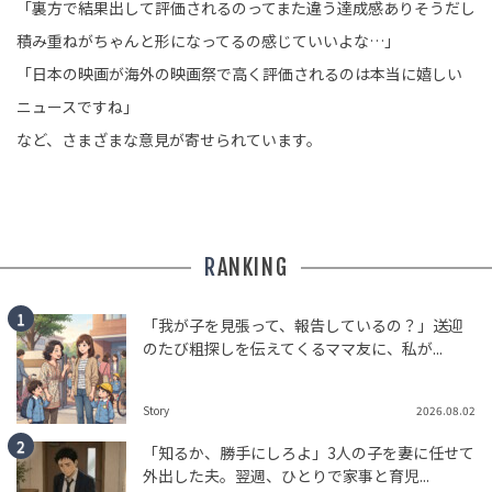
「裏方で結果出して評価されるのってまた違う達成感ありそうだし
積み重ねがちゃんと形になってるの感じていいよな…」
「日本の映画が海外の映画祭で高く評価されるのは本当に嬉しい
ニュースですね」
など、さまざまな意見が寄せられています。
RANKING
「我が子を見張って、報告しているの？」送迎
のたび粗探しを伝えてくるママ友に、私が...
Story
2026.08.02
「知るか、勝手にしろよ」3人の子を妻に任せて
外出した夫。翌週、ひとりで家事と育児...