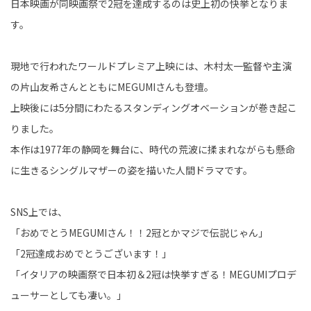
日本映画が同映画祭で2冠を達成するのは史上初の快挙となりま
す。
現地で行われたワールドプレミア上映には、木村太一監督や主演
の片山友希さんとともにMEGUMIさんも登壇。
上映後には5分間にわたるスタンディングオベーションが巻き起こ
りました。
本作は1977年の静岡を舞台に、時代の荒波に揉まれながらも懸命
に生きるシングルマザーの姿を描いた人間ドラマです。
SNS上では、
「おめでとうMEGUMIさん！！2冠とかマジで伝説じゃん」
「2冠達成おめでとうございます！」
「イタリアの映画祭で日本初＆2冠は快挙すぎる！MEGUMIプロデ
ューサーとしても凄い。」