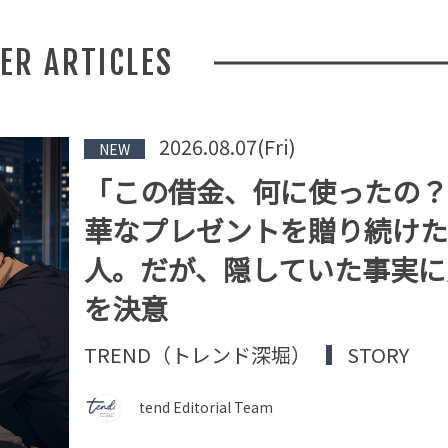
HER ARTICLES
2026.08.07(Fri)
NEW
「この借金、何に使ったの？
華なプレゼントを贈り続けた
人。だが、隠していた事実に
を決意
TREND（トレンド深堀）
STORY
tend Editorial Team