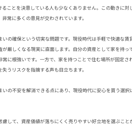
けることを決意している人も少なくありません。この動きに対
、非常に多くの意見が交わされています。
まいの確保という切実な問題です。現役時代は手軽で快適な賃
査が厳しくなる現実に直面します。自分の資産として家を持っ
非常に根強いです。一方で、家を持つことで住む場所が固定さ
を失うリスクを指摘する声も目立ちます。
まいの不安を解消できる点にあり、現役時代に安心を買う選択
考慮して、資産価値が落ちにくく売りやすい好立地を選ぶこと