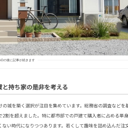
ADの後に記事が続きます
貸と持ち家の是非を考える
けの城を築く選択が注目を集めています。総務省の調査などを
で2割を超えました。特に都市部での戸建て購入者に占める単
くない時代になりつつあります。若くして趣味を詰め込んだ注