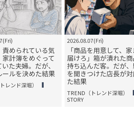
7(Fri)
2026.08.07(Fri)
、責められている気
「商品を用意して、家
」家計簿をめぐって
届けろ」箱が潰れた商
ていた夫婦。だが、
持ち込んだ客。だが、
ルールを決めた結果
を聞きつけた店長が対
た結果
（トレンド深堀）
TREND（トレンド深堀）
STORY