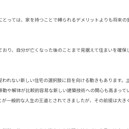
にとっては、家を持つことで縛られるデメリットよりも将来の
ており、自分が亡くなった後のことまで見据えて住まいを確保
捉われない新しい住宅の選択肢に目を向ける動きもあります。
移動や解体が比較的容易な新しい建築技術への関心も高まって
とが一般的な人生の王道とされてきましたが、その前提は大き