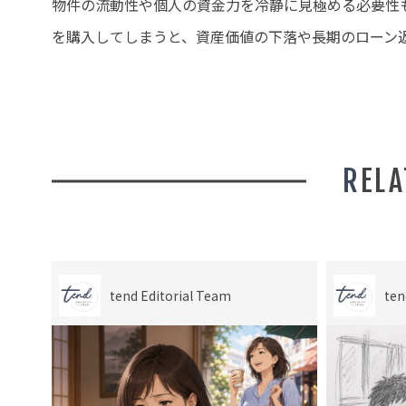
物件の流動性や個人の資金力を冷静に見極める必要性
を購入してしまうと、資産価値の下落や長期のローン
REL
tend Editorial Team
ten