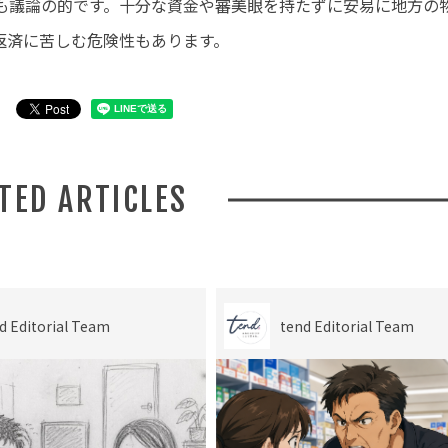
も議論の的です。十分な資金や審美眼を持たずに安易に地方の
返済に苦しむ危険性もあります。
ATED ARTICLES
d Editorial Team
tend Editorial Team