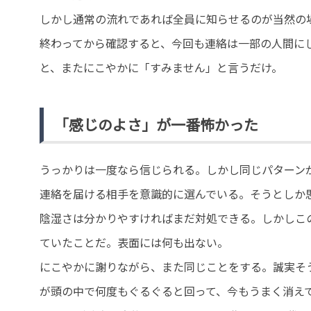
しかし通常の流れであれば全員に知らせるのが当然の
終わってから確認すると、今回も連絡は一部の人間に
と、またにこやかに「すみません」と言うだけ。
「感じのよさ」が一番怖かった
うっかりは一度なら信じられる。しかし同じパターン
連絡を届ける相手を意識的に選んでいる。そうとしか
陰湿さは分かりやすければまだ対処できる。しかしこ
ていたことだ。表面には何も出ない。
にこやかに謝りながら、また同じことをする。誠実そ
が頭の中で何度もぐるぐると回って、今もうまく消え