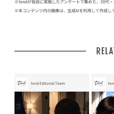
※tendが独自に実施したアンケートで集めた、30
※本コンテンツ内の画像は、生成AIを利用して作成し
REL
tend Editorial Team
ten