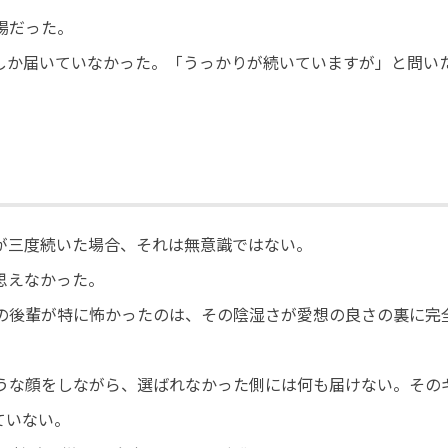
場だった。
しか届いていなかった。「うっかりが続いていますが」と問い
が三度続いた場合、それは無意識ではない。
思えなかった。
の後輩が特に怖かったのは、その陰湿さが愛想の良さの裏に完
うな顔をしながら、選ばれなかった側には何も届けない。その
ていない。