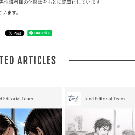
代・男性読者様の体験談をもとに記事化しています
ています。
ATED ARTICLES
d Editorial Team
tend Editorial Team