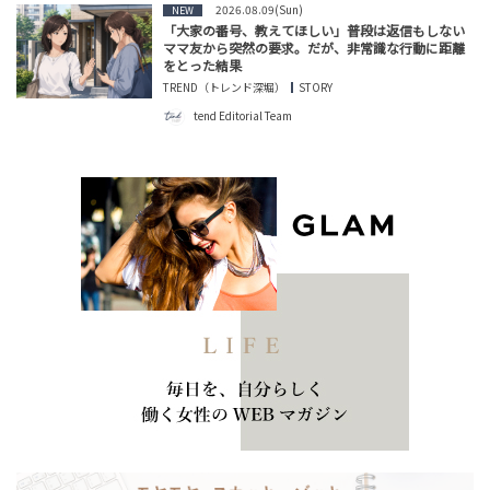
2026.08.09(Sun)
NEW
「大家の番号、教えてほしい」普段は返信もしない
ママ友から突然の要求。だが、非常識な行動に距離
をとった結果
TREND（トレンド深堀）
STORY
tend Editorial Team