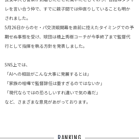
レを言い合う仲で、すでに親子間では仲直りしていることも明か
されました。
5月26日からのセ・パ交流戦開幕を直前に控えたタイミングでの予
期せぬ事態を受け、球団は橋上秀樹コーチが今季終了まで監督代
行として指揮を執る方針を発表しました。
SNS上では、
「AIへの相談がこんな大事に発展するとは」
「家族の喧嘩で監督辞任は重すぎるのではないか」
「現代ならではの恐ろしいすれ違いで気の毒だ」
など、さまざまな意見があがっております。
RANKING