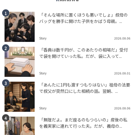
「そんな場所に置くほうも悪いでしょ」叔母の
バッグを勝手に開けた子供をかばう母親。...
Story
2026.08.06
「香典は数千円が、このあたりの相場だ」受付
で袋を開けていった私。だが、袋に入って...
Story
2026.08.01
「あんたに1円も渡すつもりはない」祖母の法要
で叔父が突然口にした相続の話。翌朝、...
Story
2026.08.06
「無理だよ。まだ座るのもつらいの」産後の私
を義実家に連れて行った夫。だが、義母の...