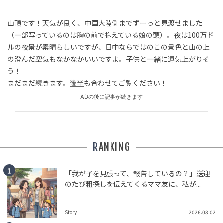
山頂です！天気が良く、中国大陸側までずーっと見渡せました
（一部写っているのは胸の前で抱えている娘の頭）。夜は100万ド
ルの夜景が素晴らしいですが、日中ならではのこの景色と山の上
の澄んだ空気もなかなかいいですよ。子供と一緒に運気上がりそ
う！
まだまだ続きます。
後半
も合わせてご覧ください！
ADの後に記事が続きます
RANKING
「我が子を見張って、報告しているの？」送迎
のたび粗探しを伝えてくるママ友に、私が...
Story
2026.08.02