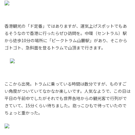
香港観光の「ド定番」ではありますが、運気上げスポットでもあ
るそうなので香港に行ったらぜひ訪問を。中環（セントラル）駅
から徒歩10分の場所に「ピークトラム山麓駅」があり、そこから
ゴトゴト、急斜面を登るトラムで山頂まで行きます。
ここから出発。トラムに乗っている時間は数分ですが、ものすご
い角度がついていてなかなか楽しいです。人気なようで、この日は
平日の午前中でしたがそれでも世界各地からの観光客で行列がで
きていて、15分くらい待ちました。抱っこひもで待っていたので
ちょっと重かった。