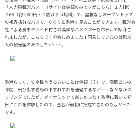
「人力車観光バス」（サイトは英語のみですが
こちら
）１人HK
＄66（約1000円・４歳以下は無料）で、屋根なしオープントップ
の視界抜群なバスで、ぐるりと香港を見ることができます。観光会
社による食事やガイド付きの高額なバスツアーもホテルで紹介さ
れましたが、こちらで十分楽しめました！同乗していたのは欧米
人の観光客のみでしたが……。
香港らしく、安全性やうるさいことは無視（？）で、高層ビルの
隙間、飛び出す看板の下すれすれを通過するなど……なかなかス
リリングでしたが、ダイナミックで楽しかった！香港に着いて初
日にこれを体験したので、全容が最初に把握できたのもよかった
です。