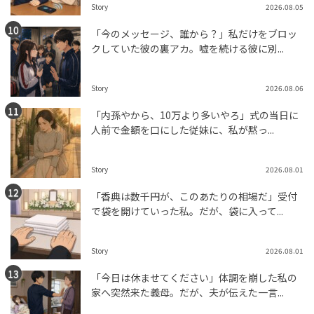
Story
2026.08.05
「今のメッセージ、誰から？」私だけをブロッ
クしていた彼の裏アカ。嘘を続ける彼に別...
Story
2026.08.06
「内孫やから、10万より多いやろ」式の当日に
人前で金額を口にした従妹に、私が黙っ...
Story
2026.08.01
「香典は数千円が、このあたりの相場だ」受付
で袋を開けていった私。だが、袋に入って...
Story
2026.08.01
「今日は休ませてください」体調を崩した私の
家へ突然来た義母。だが、夫が伝えた一言...