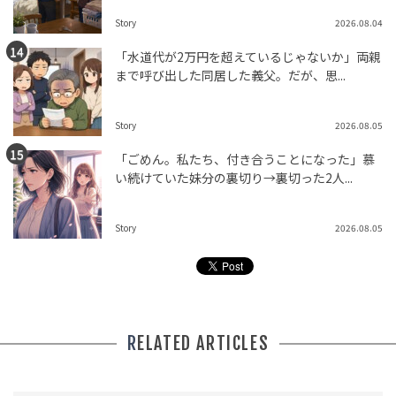
Story
2026.08.04
「水道代が2万円を超えているじゃないか」両親
まで呼び出した同居した義父。だが、思...
Story
2026.08.05
「ごめん。私たち、付き合うことになった」慕
い続けていた妹分の裏切り→裏切った2人...
Story
2026.08.05
RELATED ARTICLES