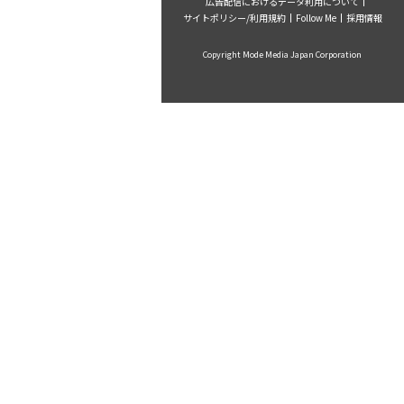
広告配信におけるデータ利用について
サイトポリシー/利用規約
Follow Me
採用情報
Copyright Mode Media Japan Corporation