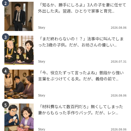
「知るか、勝手にしろよ」3人の子を妻に任せて
外出した夫。翌週、ひとりで家事と育児...
Story
2026.08.06
「まだ終わらないの！？」法事中に叫んでしま
った3歳の子供。だが、お坊さんの優しい...
Story
2026.07.31
「今、役立たずって言ったよね」普段から強い
言葉をぶつけてくる夫。だが、義母の前で...
Story
2026.08.06
「材料費なんて数百円だろ」無くしてしまった
妻からもらった手作りバッグ。だが、レシ...
Story
2026.08.06