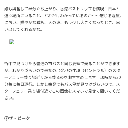
娘も興奮して半分立ち上がり、香港バストリップを満喫！日本と
違う場所にいること、どれだけわかっているのか……感じる湿度、
におい、鮮やかな看板、人の波、もう少し大きくなったとき、思
い出してくれるかな。
街中で見つけたら普通の市バスと同じ要領で乗ることができます
が、わかりづらいので最初の出発地の中環（セントラル）のスタ
ーフェリー乗り場近くから乗るのをおすすめします。10時から30
分毎に毎日運行。しかし始発でもバス停が見つけづらいので、ス
ターフェリー乗り場付近でこの画像をスマホで見せて聞いてくだ
さい。
②ザ・ピーク