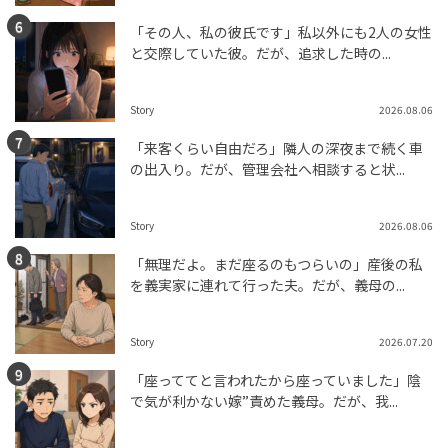
「その人、私の彼氏です」私以外にも2人の女性
と交際していた彼。だが、追求した時の...
Story
2026.08.06
「来客くらい自由だろ」隣人の深夜まで続く車
の出入り。だが、管理会社へ相談すると状...
Story
2026.08.06
「無理だよ。まだ座るのもつらいの」産後の私
を義実家に連れて行った夫。だが、義母の...
Story
2026.07.20
「座っててと言われたから座っていました」陰
で気が利かない嫁”責めた義母。だが、我...