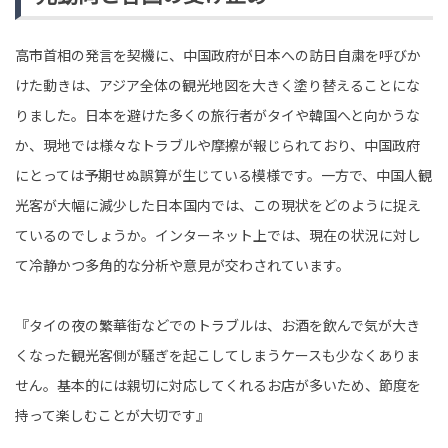
高市首相の発言を契機に、中国政府が日本への訪日自粛を呼びか
けた動きは、アジア全体の観光地図を大きく塗り替えることにな
りました。日本を避けた多くの旅行者がタイや韓国へと向かうな
か、現地では様々なトラブルや摩擦が報じられており、中国政府
にとっては予期せぬ誤算が生じている模様です。一方で、中国人観
光客が大幅に減少した日本国内では、この現状をどのように捉え
ているのでしょうか。インターネット上では、現在の状況に対し
て冷静かつ多角的な分析や意見が交わされています。
『タイの夜の繁華街などでのトラブルは、お酒を飲んで気が大き
くなった観光客側が騒ぎを起こしてしまうケースも少なくありま
せん。基本的には親切に対応してくれるお店が多いため、節度を
持って楽しむことが大切です』