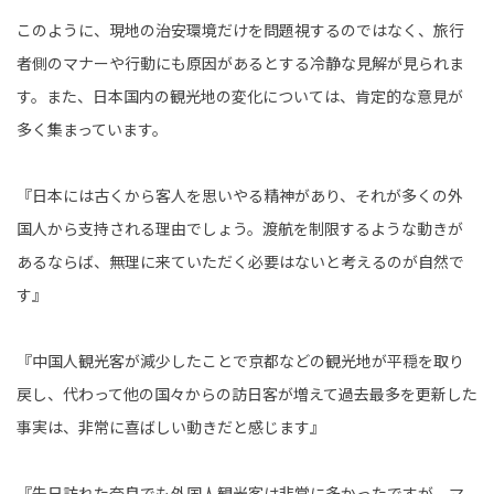
このように、現地の治安環境だけを問題視するのではなく、旅行
者側のマナーや行動にも原因があるとする冷静な見解が見られま
す。また、日本国内の観光地の変化については、肯定的な意見が
多く集まっています。
『日本には古くから客人を思いやる精神があり、それが多くの外
国人から支持される理由でしょう。渡航を制限するような動きが
あるならば、無理に来ていただく必要はないと考えるのが自然で
す』
『中国人観光客が減少したことで京都などの観光地が平穏を取り
戻し、代わって他の国々からの訪日客が増えて過去最多を更新した
事実は、非常に喜ばしい動きだと感じます』
『先日訪れた奈良でも外国人観光客は非常に多かったですが、マ