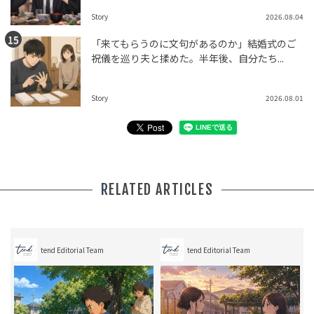
Story
2026.08.04
「来てもらうのに文句があるのか」結婚式のご
祝儀を巡り夫と揉めた。半年後、自分たち...
Story
2026.08.01
RELATED ARTICLES
tend Editorial Team
tend Editorial Team