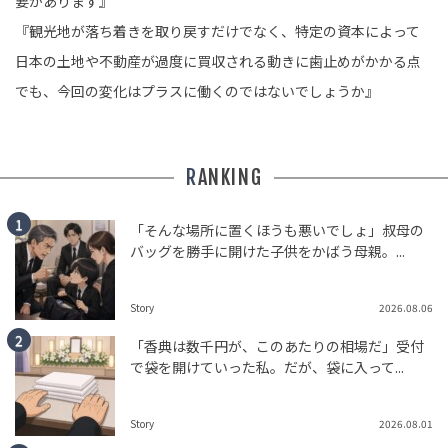
要があります』
『観光地が落ち着きを取り戻すだけでなく、特定の資本によって
日本の土地や不動産が過度に買収される動きに歯止めがかかる点
でも、今回の変化はプラスに働くのではないでしょうか』
RANKING
「そんな場所に置くほうも悪いでしょ」叔母の
バッグを勝手に開けた子供をかばう母親。...
Story
2026.08.06
「香典は数千円が、このあたりの相場だ」受付
で袋を開けていった私。だが、袋に入って...
Story
2026.08.01