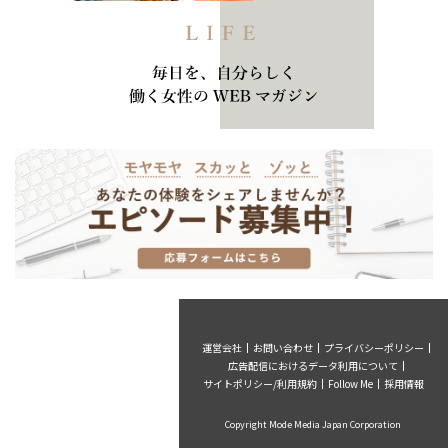
運営会社
お問い合わせ
プライバシーポリシー
広告配信におけるデータ利用について
サイトポリシー/利用規約
Follow Me
採用情報
Copyright Mode Media Japan Corporation