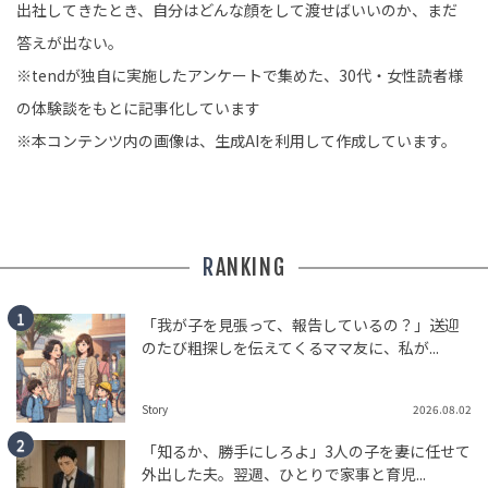
出社してきたとき、自分はどんな顔をして渡せばいいのか、まだ
答えが出ない。
※tendが独自に実施したアンケートで集めた、30代・女性読者様
の体験談をもとに記事化しています
※本コンテンツ内の画像は、生成AIを利用して作成しています。
RANKING
「我が子を見張って、報告しているの？」送迎
のたび粗探しを伝えてくるママ友に、私が...
Story
2026.08.02
「知るか、勝手にしろよ」3人の子を妻に任せて
外出した夫。翌週、ひとりで家事と育児...