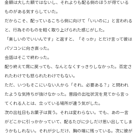
金額は大した額ではないし、それよりも配る側のほうが得ている
ものがある気すらしていた。
だからこそ、配っているこちら側に向けて「いいのに」と言われる
と、行為そのものを軽く取り上げられた感じがした。
「楽しいのでいいんです」と返すと、「そっか」とだけ言って彼は
パソコンに向き直った。
会話はそこで終わった。
配り終えて席に戻っても、なんとなくすっきりしなかった。否定さ
れたわけでも怒られたわけでもない。
ただ、いつもそこにいない人から「それ、必要ある？」と問われ
たような気持ちが抜けなかった。普段の出社状況を見てから言っ
てくれる人とは、立っている場所が違う気がした。
次の出社日もお菓子は買う。それは変わらない。でも、あの一言
がどこかに引っかかっていて、配るたびに少しだけ思い出してしま
うかもしれない。それが少しだけ、胸の端に残っている。次に彼が