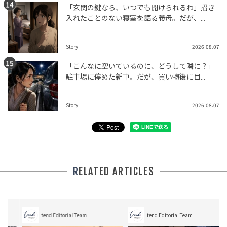
「玄関の鍵なら、いつでも開けられるわ」招き
入れたことのない寝室を語る義母。だが、...
Story
2026.08.07
「こんなに空いているのに、どうして隣に？」
駐車場に停めた新車。だが、買い物後に目...
Story
2026.08.07
RELATED ARTICLES
tend Editorial Team
tend Editorial Team