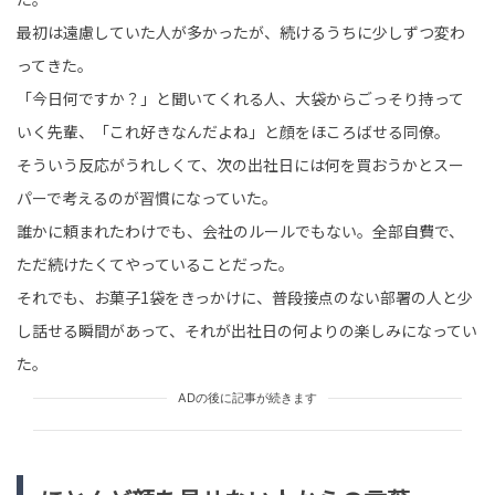
最初は遠慮していた人が多かったが、続けるうちに少しずつ変わ
ってきた。
「今日何ですか？」と聞いてくれる人、大袋からごっそり持って
いく先輩、「これ好きなんだよね」と顔をほころばせる同僚。
そういう反応がうれしくて、次の出社日には何を買おうかとスー
パーで考えるのが習慣になっていた。
誰かに頼まれたわけでも、会社のルールでもない。全部自費で、
ただ続けたくてやっていることだった。
それでも、お菓子1袋をきっかけに、普段接点のない部署の人と少
し話せる瞬間があって、それが出社日の何よりの楽しみになってい
た。
ADの後に記事が続きます