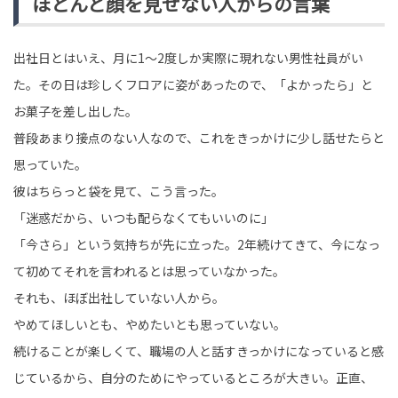
ほとんど顔を見せない人からの言葉
出社日とはいえ、月に1〜2度しか実際に現れない男性社員がい
た。その日は珍しくフロアに姿があったので、「よかったら」と
お菓子を差し出した。
普段あまり接点のない人なので、これをきっかけに少し話せたらと
思っていた。
彼はちらっと袋を見て、こう言った。
「迷惑だから、いつも配らなくてもいいのに」
「今さら」という気持ちが先に立った。2年続けてきて、今になっ
て初めてそれを言われるとは思っていなかった。
それも、ほぼ出社していない人から。
やめてほしいとも、やめたいとも思っていない。
続けることが楽しくて、職場の人と話すきっかけになっていると感
じているから、自分のためにやっているところが大きい。正直、