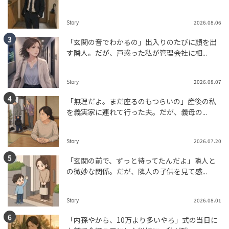
Story
2026.08.06
「玄関の音でわかるの」出入りのたびに顔を出
す隣人。だが、戸惑った私が管理会社に相...
Story
2026.08.07
「無理だよ。まだ座るのもつらいの」産後の私
を義実家に連れて行った夫。だが、義母の...
Story
2026.07.20
「玄関の前で、ずっと待ってたんだよ」隣人と
の微妙な関係。だが、隣人の子供を見て感...
Story
2026.08.01
「内孫やから、10万より多いやろ」式の当日に