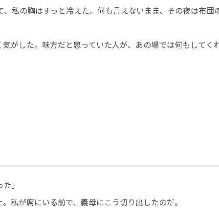
て、私の胸はすっと冷えた。何も言えないまま、その夜は布団
く気がした。味方だと思っていた人が、あの場では何もしてく
った」
た。私が席にいる前で、義母にこう切り出したのだ。