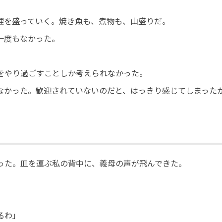
理を盛っていく。焼き魚も、煮物も、山盛りだ。
一度もなかった。
をやり過ごすことしか考えられなかった。
なかった。歓迎されていないのだと、はっきり感じてしまった
った。皿を運ぶ私の背中に、義母の声が飛んできた。
るわ」