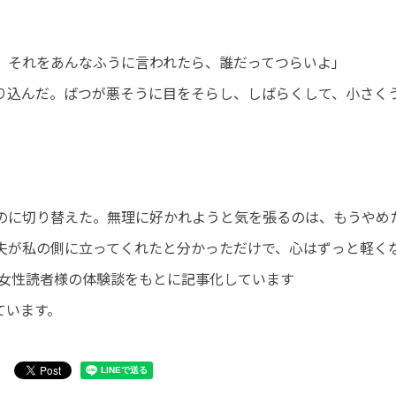
。それをあんなふうに言われたら、誰だってつらいよ」
り込んだ。ばつが悪そうに目をそらし、しばらくして、小さく
。
のに切り替えた。無理に好かれようと気を張るのは、もうやめ
夫が私の側に立ってくれたと分かっただけで、心はずっと軽く
代・女性読者様の体験談をもとに記事化しています
ています。