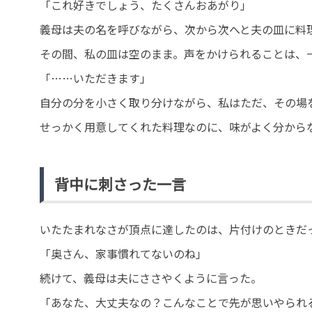
「これ好きでしょう、たくさんおあがり」
義母は夫の名を呼びながら、次から次へと夫の皿に料
その間、私の皿は空のまま。声をかけられることは、
「……いただきます」
自分の分を小さく取り分けながら、私はただ、その場
せっかく用意してくれた料理なのに、味がよく分から
背中に刺さった一言
いたたまれなさが頂点に達したのは、片付けのときだ
「奥さん、家事慣れてないのね」
続けて、義母は夫にささやくように言った。
「あなた、大丈夫なの？こんなことで先が思いやられ