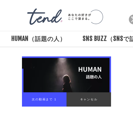
HUMAN（話題の人）
SNS BUZZ（SNS