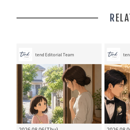
REL
tend Editorial Team
ten
2026.08.06(Thu)
2026.08.