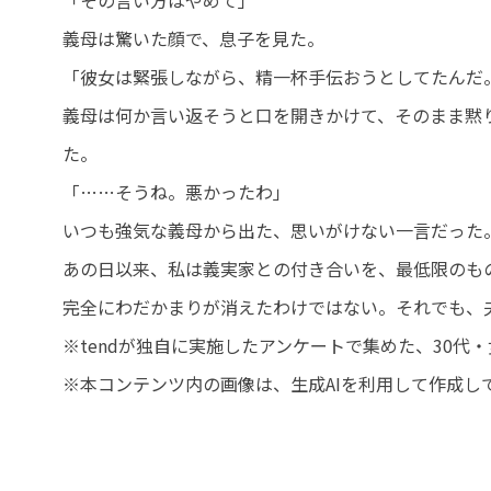
「その言い方はやめて」
義母は驚いた顔で、息子を見た。
「彼女は緊張しながら、精一杯手伝おうとしてたんだ
義母は何か言い返そうと口を開きかけて、そのまま黙
た。
「……そうね。悪かったわ」
いつも強気な義母から出た、思いがけない一言だった
あの日以来、私は義実家との付き合いを、最低限のも
完全にわだかまりが消えたわけではない。それでも、
※tendが独自に実施したアンケートで集めた、30
※本コンテンツ内の画像は、生成AIを利用して作成し