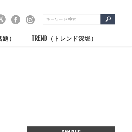
で話題）
TREND（トレンド深堀）