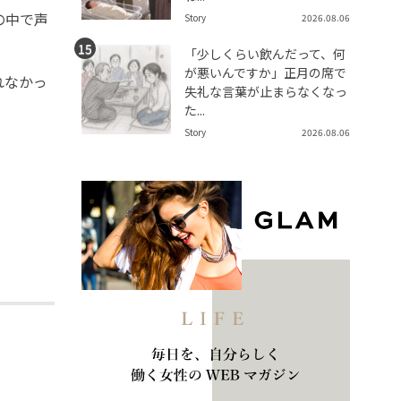
の中で声
Story
2026.08.06
「少しくらい飲んだって、何
が悪いんですか」正月の席で
れなかっ
失礼な言葉が止まらなくなっ
た...
Story
2026.08.06