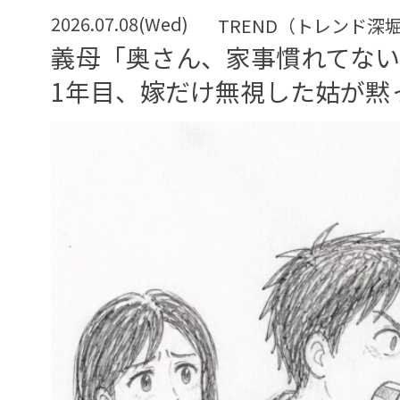
2026.07.08(Wed)
TREND（トレンド深
義母「奥さん、家事慣れてな
1年目、嫁だけ無視した姑が黙