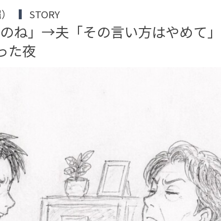
堀）
STORY
いのね」→夫「その言い方はやめて
った夜