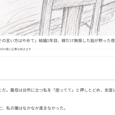
その言い方はやめて」結婚1年目、嫁だけ無視した姑が黙った夜
ADの後に記事が続きます
とだ。義母は台所に立つ私を「座ってて」と押しとどめ、支度
ど、私の箸はなかなか進まなかった。