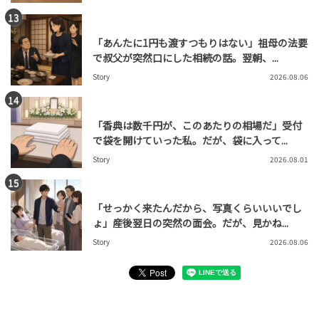
「あんたに1円も渡すつもりはない」祖母の法要
で叔父が突然口にした相続の話。翌朝、...
Story
2026.08.06
「香典は数千円が、このあたりの相場だ」受付
で袋を開けていった私。だが、袋に入って...
Story
2026.08.01
「せっかく来たんだから、写真くらいいいでし
ょ」産後翌日の突然の面会。だが、見かね...
Story
2026.08.06