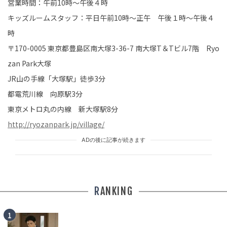
営業時間：午前10時～午後４時
キッズルームスタッフ：平日午前10時～正午 午後１時～午後４
時
〒170-0005 東京都豊島区南大塚3-36-7 南大塚T＆Tビル7階 Ryo
zan Park大塚
JR山の手線「大塚駅」徒歩3分
都電荒川線 向原駅3分
東京メトロ丸の内線 新大塚駅8分
http://ryozanpark.jp/village/
ADの後に記事が続きます
RANKING