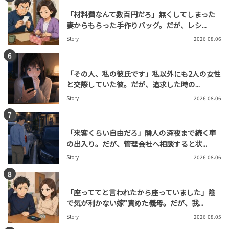
「材料費なんて数百円だろ」無くしてしまった
妻からもらった手作りバッグ。だが、レシ...
Story
2026.08.06
「その人、私の彼氏です」私以外にも2人の女性
と交際していた彼。だが、追求した時の...
Story
2026.08.06
「来客くらい自由だろ」隣人の深夜まで続く車
の出入り。だが、管理会社へ相談すると状...
Story
2026.08.06
「座っててと言われたから座っていました」陰
で気が利かない嫁”責めた義母。だが、我...
Story
2026.08.05