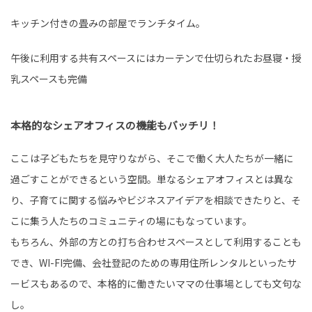
キッチン付きの畳みの部屋でランチタイム。
午後に利用する共有スペースにはカーテンで仕切られたお昼寝・授
乳スペースも完備
本格的なシェアオフィスの機能もバッチリ！
ここは子どもたちを見守りながら、そこで働く大人たちが一緒に
過ごすことができるという空間。単なるシェアオフィスとは異な
り、子育てに関する悩みやビジネスアイデアを相談できたりと、そ
こに集う人たちのコミュニティの場にもなっています。
もちろん、外部の方との打ち合わせスペースとして利用することも
でき、WI-FI完備、会社登記のための専用住所レンタルといったサ
ービスもあるので、本格的に働きたいママの仕事場としても文句な
し。