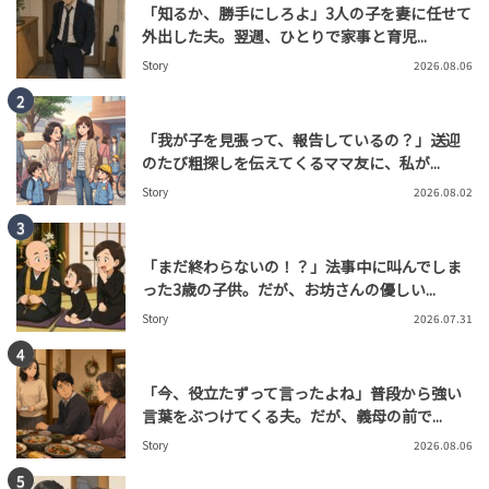
「知るか、勝手にしろよ」3人の子を妻に任せて
外出した夫。翌週、ひとりで家事と育児...
Story
2026.08.06
「我が子を見張って、報告しているの？」送迎
のたび粗探しを伝えてくるママ友に、私が...
Story
2026.08.02
「まだ終わらないの！？」法事中に叫んでしま
った3歳の子供。だが、お坊さんの優しい...
Story
2026.07.31
「今、役立たずって言ったよね」普段から強い
言葉をぶつけてくる夫。だが、義母の前で...
Story
2026.08.06