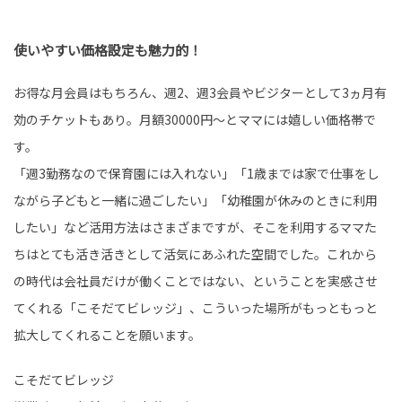
使いやすい価格設定も魅力的！
お得な月会員はもちろん、週2、週3会員やビジターとして3ヵ月有
効のチケットもあり。月額30000円～とママには嬉しい価格帯で
す。
「週3勤務なので保育園には入れない」「1歳までは家で仕事をし
ながら子どもと一緒に過ごしたい」「幼稚園が休みのときに利用
したい」など活用方法はさまざまですが、そこを利用するママた
ちはとても活き活きとして活気にあふれた空間でした。これから
の時代は会社員だけが働くことではない、ということを実感させ
てくれる「こそだてビレッジ」、こういった場所がもっともっと
拡大してくれることを願います。
こそだてビレッジ